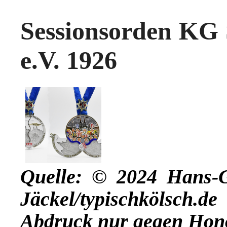
Sessionsorden KG Sr
e.V. 1926
Quelle: © 2024 Hans-
Jäckel/typischkölsch.de
Abdruck nur gegen Hon