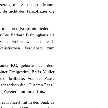
setzung mit Sebastian Pfromm
 da nicht der Tanzoffizier die
 mit ihren Korpsmitgliedern –
rüßte Barbara Brüninghaus als
Sebus weilte, welchen die 1.
listischen Verdienste zum
 Damen-KG, gehörte nach dem
ner Dreigestirn, Boris Müller
“ brillierte. Vor der Pause
 tänzerisch die „Husaren Pänz“
„Paveier“ mit ihren Hits.
hes Konzert mit in den Saal, da