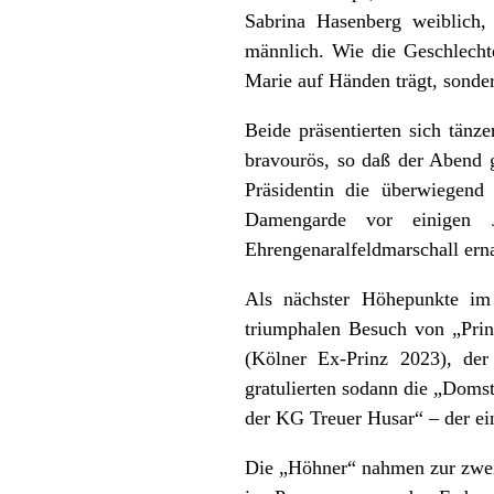
Sabrina Hasenberg weiblich,
männlich. Wie die Geschlechte
Marie auf Händen trägt, sonde
Beide präsentierten sich tän
bravourös, so daß der Abend 
Präsidentin die überwiegend
Damengarde vor einigen J
Ehrengenaralfeldmarschall ern
Als nächster Höhepunkte im
triumphalen Besuch von „Prin
(Kölner Ex-Prinz 2023), de
gratulierten sodann die „Doms
der KG Treuer Husar“ – der ei
Die „Höhner“ nahmen zur zweite