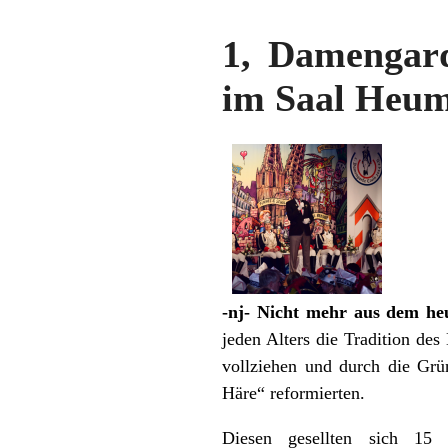
1, Damengard
im Saal Heu
-nj- Nicht mehr aus dem he
jeden Alters die Tradition de
vollziehen und durch die Grü
Häre“ reformierten.
Diesen gesellten sich 15 