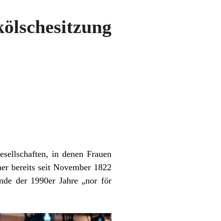
ölschesitzung
sellschaften, in denen Frauen
ner bereits seit November 1822
nde der 1990er Jahre „nor för