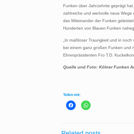
Funken über Jahrzehnte geprägt hat. 
zahlreiche und wertvolle neue Wege e
das Miteinander der Funken geleistet
Hunderten von Blauen Funken naheg
„In maßloser Traurigkeit und in noch
bei einem ganz großen Funken und 
Ehrenpräsidenten Fro T.D. Kuckelkor
Quelle und Foto: Kölner Funken Art
Teilen mit:
Related posts