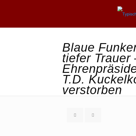
Blaue Funken
tiefer Trauer 
Ehrenpräside
T.D. Kuckelk
verstorben