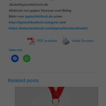
Jäckel/typischkölsch.de
Abdruck nur gegen Honorar und Beleg
Mehr von
typischkölsch.de
unter
http://typischkoelsch.cologne/
und
https://www.facebook.com/typischkoelschkoeln/
PDF erstellen
Inhalt Drucken
Teilen mit:
Related posts