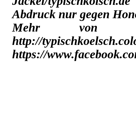
Jäckel/typischkölsch.de
Abdruck nur gegen Hon
Mehr vo
http://typischkoelsch.co
https://www.facebook.co