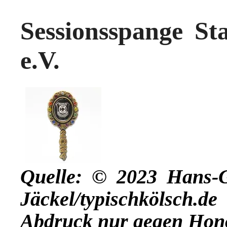
Sessionsspange St
e.V.
Quelle: © 2023 Hans-
Jäckel/typischkölsch.de
Abdruck nur gegen Hon