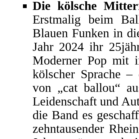
Die kölsche Mitter
Erstmalig beim Bal
Blauen Funken in die
Jahr 2024 ihr 25jäh
Moderner Pop mit in
kölscher Sprache –
von „cat ballou“ a
Leidenschaft und Aut
die Band es geschaff
zehntausender Rhein