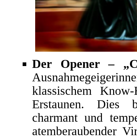
Der Opener – „Cel
Ausnahmegeigerinne
klassischem Know-
Erstaunen. Dies b
charmant und tempe
atemberaubender Vir