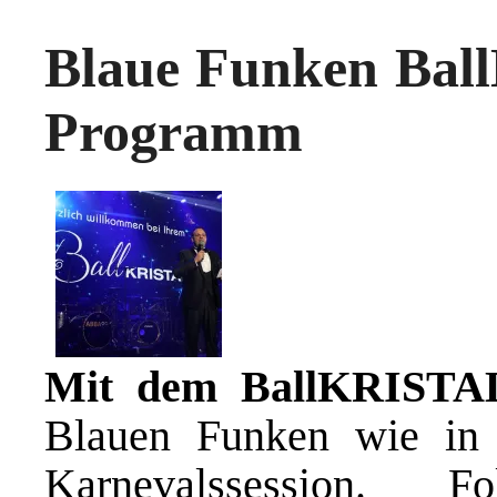
Blaue Funken Bal
Programm
Mit dem BallKRISTA
Blauen Funken wie in 
Karnevalssession. 