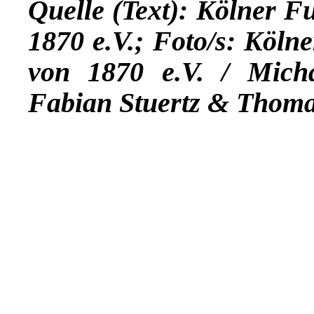
Quelle (Text):
Kölner Fu
1870 e.V.;
Foto/s: Kölne
von 1870 e.V. / Mich
Fabian Stuertz & Thom