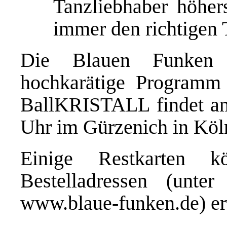
Tanzliebhaber höhers
immer den richtigen 
Die Blauen Funken f
hochkarätige Programm 
BallKRISTALL findet a
Uhr im Gürzenich in Köln
Einige Restkarten k
Bestelladressen (unte
www.blaue-funken.de
) e