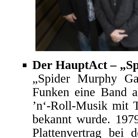
Der HauptAct – „S
„Spider Murphy Gan
Funken eine Band a
’n‘-Roll-Musik mit 
bekannt wurde. 1979
Plattenvertrag bei