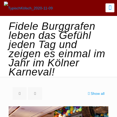
Fidele Burggrafen
leben das Gefühl
jeden Tag und
zeigen es einmal im
Jahr im Kölner
Karneval!
Show all