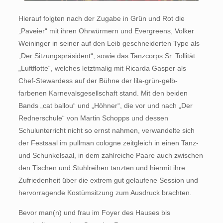
Hierauf folgten nach der Zugabe in Grün und Rot die
„Paveier“ mit ihren Ohrwürmern und Evergreens, Volker
Weininger in seiner auf den Leib geschneiderten Type als
„Der Sitzungspräsident“, sowie das Tanzcorps Sr. Tollität
„Luftflotte“, welches letztmalig mit Ricarda Gasper als
Chef-Stewardess auf der Bühne der lila-grün-gelb-
farbenen Karnevalsgesellschaft stand. Mit den beiden
Bands „cat ballou“ und „Höhner“, die vor und nach „Der
Rednerschule“ von Martin Schopps und dessen
Schulunterricht nicht so ernst nahmen, verwandelte sich
der Festsaal im pullman cologne zeitgleich in einen Tanz-
und Schunkelsaal, in dem zahlreiche Paare auch zwischen
den Tischen und Stuhlreihen tanzten und hiermit ihre
Zufriedenheit über die extrem gut gelaufene Session und
hervorragende Kostümsitzung zum Ausdruck brachten.
Bevor man(n) und frau im Foyer des Hauses bis