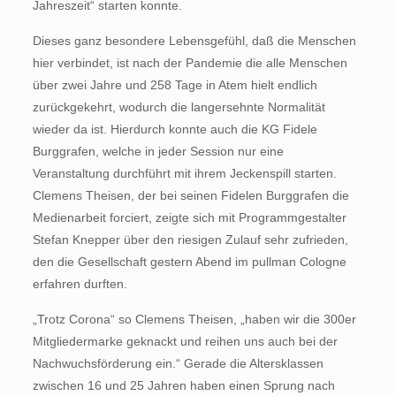
Jahreszeit“ starten konnte.
Dieses ganz besondere Lebensgefühl, daß die Menschen
hier verbindet, ist nach der Pandemie die alle Menschen
über zwei Jahre und 258 Tage in Atem hielt endlich
zurückgekehrt, wodurch die langersehnte Normalität
wieder da ist. Hierdurch konnte auch die KG Fidele
Burggrafen, welche in jeder Session nur eine
Veranstaltung durchführt mit ihrem Jeckenspill starten.
Clemens Theisen, der bei seinen Fidelen Burggrafen die
Medienarbeit forciert, zeigte sich mit Programmgestalter
Stefan Knepper über den riesigen Zulauf sehr zufrieden,
den die Gesellschaft gestern Abend im pullman Cologne
erfahren durften.
„Trotz Corona“ so Clemens Theisen, „haben wir die 300er
Mitgliedermarke geknackt und reihen uns auch bei der
Nachwuchsförderung ein.“ Gerade die Altersklassen
zwischen 16 und 25 Jahren haben einen Sprung nach