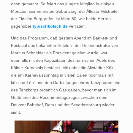
oben gemacht. So feiert das jüngste Mitglied in einigen
Monaten seinen ersten Geburtstag, der Älteste Mitstreiter
der Fidelen Burggrafen ist Mitte 80, wie beide Herren
gegenüber
typischkölsch.de
verraten.
Und das Programm, daß gestern Abend im Bankett- und
Festsaal des bekannten Hotels in der Helenenstraße von
Marcus Schneider als Präsident geleitet wurde, war
ebenfalls mit den Kapazitäten des närrischen Adels des
Kölner Karnevals bestückt. Mit dabei die Altstädter Köln,
die am Karnevalssonntag in vielen Sälen nochmals mit
kölsche Tön´ und den Darbietungen ihres Tanzpaares und
des Tanzkorps ordentlich Gas gaben, bevor man sich im
Getümmel des Rosenmontagszuges zwischen dem
Deutzer Bahnhof, Dom und der Severinstorburg wieder
sieht.