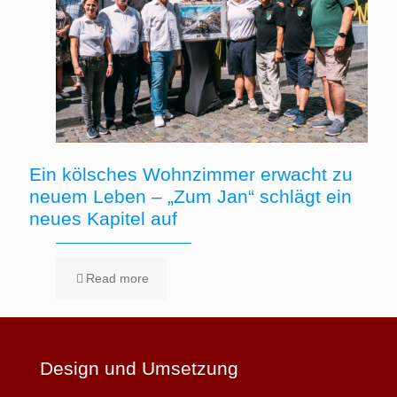
Ein kölsches Wohnzimmer erwacht zu
neuem Leben – „Zum Jan“ schlägt ein
neues Kapitel auf
Read more
Design und Umsetzung