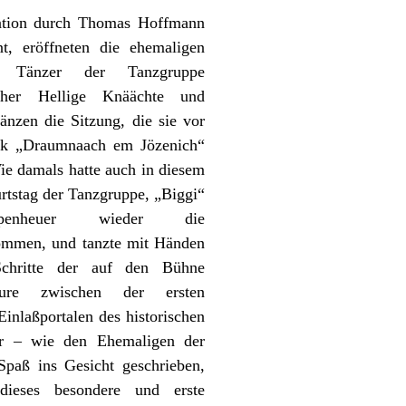
tion durch Thomas Hoffmann
nt, eröffneten die ehemaligen
d Tänzer der Tanzgruppe
cher Hellige Knäächte und
nzen die Sitzung, die sie vor
ik „Draumnaach em Jözenich“
Wie damals hatte auch in diesem
rtstag der Tanzgruppe, „Biggi“
r-Depenheuer wieder die
ommen, und tanzte mit Händen
chritte der auf den Bühne
teure zwischen der ersten
Einlaßportalen des historischen
ar – wie den Ehemaligen der
Spaß ins Gesicht geschrieben,
dieses besondere und erste