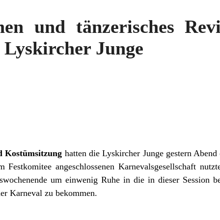
inen und tänzerisches Revi
 Lyskircher Junge
nd Kostümsitzung
hatten die Lyskircher Junge gestern Abend
em Festkomitee angeschlossenen Karnevalsgesellschaft nutz
swochenende um einwenig Ruhe in die in dieser Session b
ner Karneval zu bekommen.