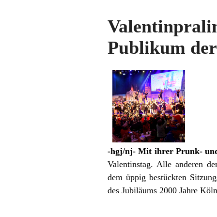
Valentinpral
Publikum der
-hgj/nj- Mit ihrer Prunk- u
Valentinstag. Alle anderen d
dem üppig bestückten Sitzung
des Jubiläums 2000 Jahre Köl