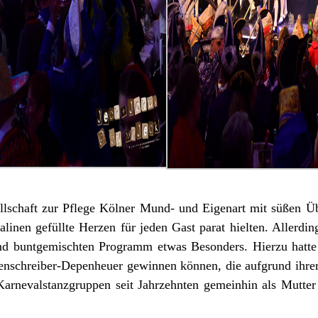
ellschaft zur Pflege Kölner Mund- und Eigenart mit süßen Ü
linen gefüllte Herzen für jeden Gast parat hielten. Allerdi
d buntgemischten Programm etwas Besonders. Hierzu hatte 
enschreiber-Depenheuer gewinnen können, die aufgrund ihrer
Karnevalstanzgruppen seit Jahrzehnten gemeinhin als Mutter