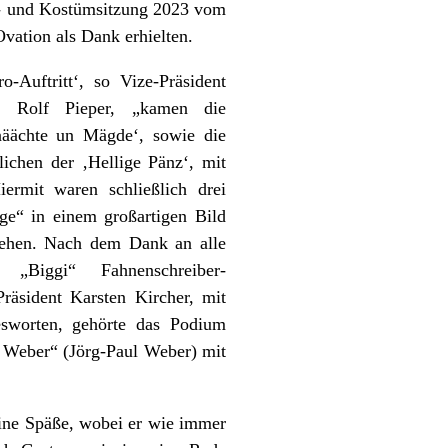
k- und Kostümsitzung 2023 vom
vation als Dank erhielten.
-Auftritt‘, so Vize-Präsident
er Rolf Pieper, „kamen die
näächte un Mägde‘, sowie die
ichen der ‚Hellige Pänz‘, mit
ermit waren schließlich drei
ge“ in einem großartigen Bild
sehen. Nach dem Dank an alle
Biggi“ Fahnenschreiber-
räsident Karsten Kircher, mit
worten, gehörte das Podium
 Weber“ (Jörg-Paul Weber) mit
eine Späße, wobei er wie immer