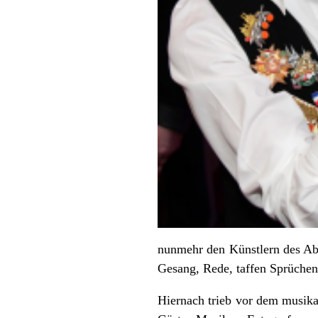
nunmehr den Künstlern des Ab
Gesang, Rede, taffen Sprüche
Hiernach trieb vor dem musika