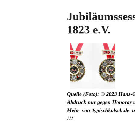
Jubiläumsses
1823 e.V.
Quelle (Foto): © 2023 Hans-G
Abdruck nur gegen Honorar 
Mehr von
typischkölsch.de
u
!!!