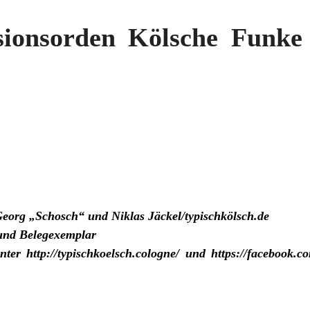
sionsorden Kölsche Funke
eorg „Schosch“ und Niklas Jäckel/typischkölsch.de
und Belegexemplar
nter
http://typischkoelsch.cologne/
und
https://facebook.c