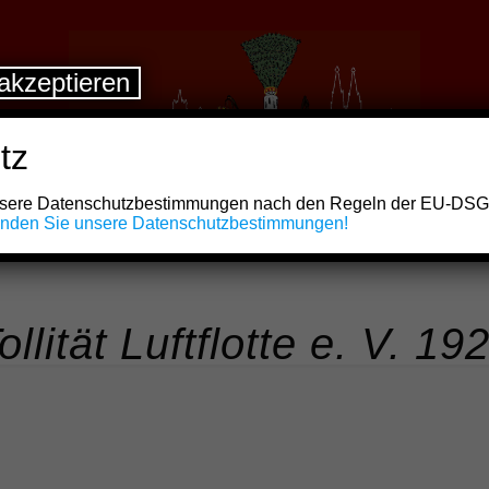
akzeptieren
tz
unsere Datenschutzbestimmungen nach den Regeln der EU-DS
finden Sie unsere Datenschutzbestimmungen!
lität Luftflotte e. V. 19