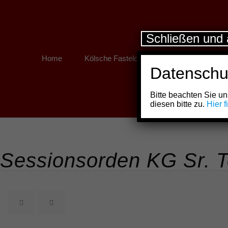
Schließen und 
Home
Kölsche Fastelovend
Kölner Links
Datenschu
Bitte beachten Sie 
diesen bitte zu.
Hier 
Sessionsorden KG Sr. Tol