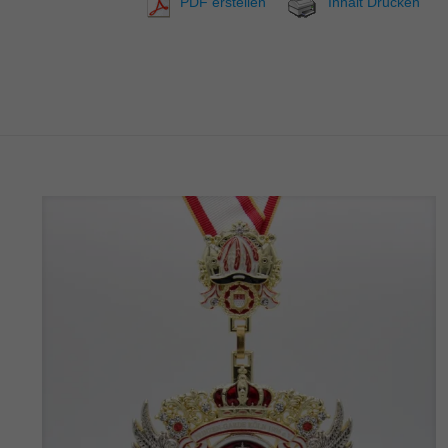
PDF erstellen
Inhalt Drucken