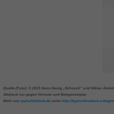
Quelle (Foto): © 2023 Hans-Georg „Schosch“ und Niklas Jäckel
Abdruck nur gegen Honorar und Belegexemplar
Mehr von
typischkölsch.de
unter
http://typischkoelsch.cologne