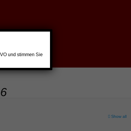
GVO und stimmen Sie
26
Show all