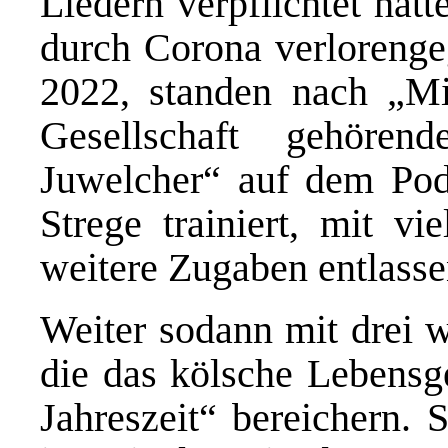
Liedern verpflichtet hatt
durch Corona verloreng
2022, standen nach „Mi
Gesellschaft gehöre
Juwelcher“ auf dem Podi
Strege trainiert, mit vi
weitere Zugaben entlass
Weiter sodann mit drei w
die das kölsche Lebensge
Jahreszeit“ bereichern. 