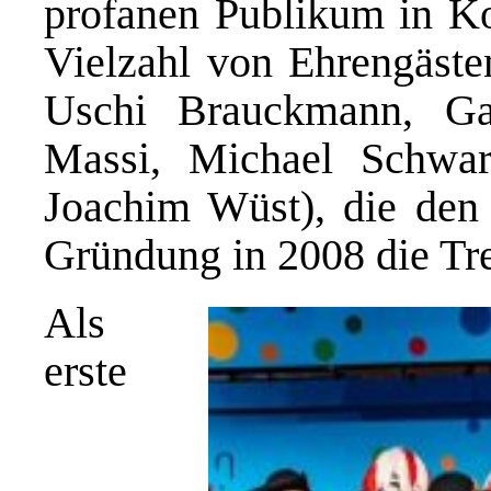
profanen Publikum in K
Vielzahl von Ehrengäst
Uschi Brauckmann, Gab
Massi, Michael Schwar
Joachim Wüst), die den
Gründung in 2008 die Tre
Als
erste