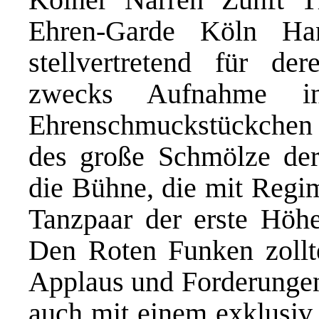
Ehren-Garde Köln Ha
stellvertretend für de
zwecks Aufnahme in
Ehrenschmuckstückchen 
des große Schmölze der
die Bühne, die mit Regi
Tanzpaar der erste Höh
Den Roten Funken zollte
Applaus und Forderunge
auch mit einem exklusiv 