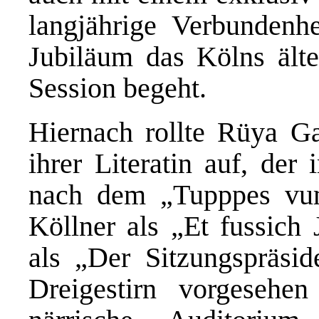
langjährige Verbundenh
Jubiläum das Kölns ältes
Session begeht.
Hiernach rollte Rüya G
ihrer Literatin auf, der
nach dem „Tupppes vu
Köllner als „Et fussich
als „Der Sitzungspräsi
Dreigestirn vorgesehe