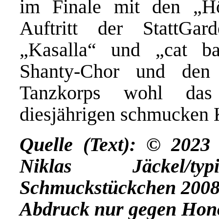
im Finale mit den „H
Auftritt der StattGa
„Kasalla“ und „cat ba
Shanty-Chor und den 
Tanzkorps wohl das 
diesjährigen schmucken 
Quelle (Text): © 202
Niklas Jäckel/typi
Schmuckstückchen 2008 
Abdruck nur gegen Hon