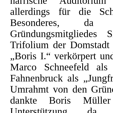
närrische Auditoriu
allerdings für die S
Besonderes, da
Gründungsmitgliedes S
Trifolium der Domstadt 
„Boris I.“ verkörpert un
Marco Schneefeld al
Fahnenbruck als „Jungfr
Umrahmt von den Gründ
dankte Boris Müller
Unterstützung, da 