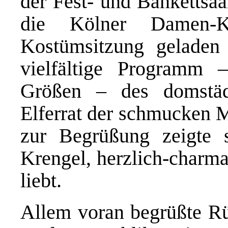
der Fest- und Bankettsa
die Kölner Damen-K
Kostümsitzung geladen
vielfältige Programm –
Größen – des domstäd
Elferrat der schmucken 
zur Begrüßung zeigte 
Krengel, herzlich-charma
liebt.
Allem voran begrüßte R