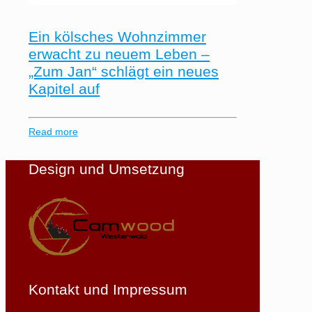
Ein kölsches Wohnzimmer
erwacht zu neuem Leben –
„Zum Jan“ schlägt ein neues
Kapitel auf
Read more
Design und Umsetzung
Kontakt und Impressum