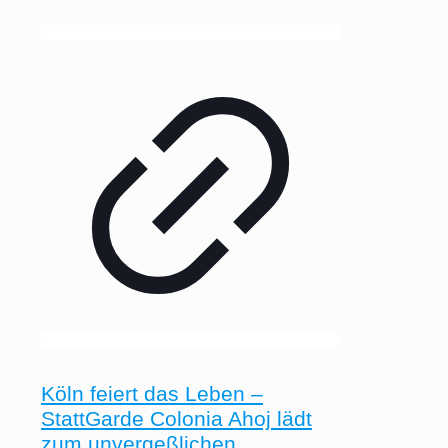
Köln feiert das Leben –
StattGarde Colonia Ahoj lädt
zum unvergeßlichen