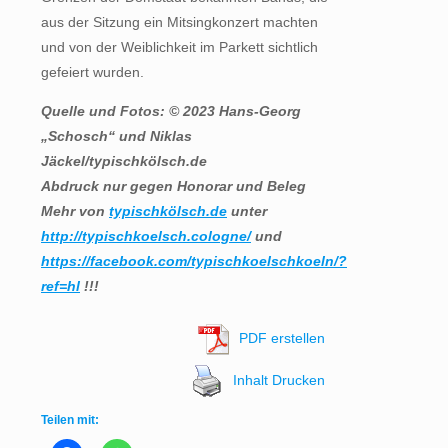
aus der Sitzung ein Mitsingkonzert machten
und von der Weiblichkeit im Parkett sichtlich
gefeiert wurden.
Quelle und Fotos: © 2023 Hans-Georg
„Schosch“ und Niklas
Jäckel/typischkölsch.de
Abdruck nur gegen Honorar und Beleg
Mehr von
typischkölsch.de
unter
http://typischkoelsch.cologne/
und
https://facebook.com/typischkoelschkoeln/?
ref=hl
!!!
PDF erstellen
Inhalt Drucken
Teilen mit: