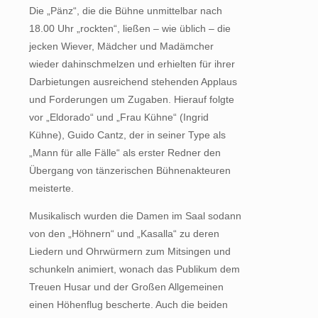
Die „Pänz“, die die Bühne unmittelbar nach
18.00 Uhr „rockten“, ließen – wie üblich – die
jecken Wiever, Mädcher und Madämcher
wieder dahinschmelzen und erhielten für ihrer
Darbietungen ausreichend stehenden Applaus
und Forderungen um Zugaben. Hierauf folgte
vor „Eldorado“ und „Frau Kühne“ (Ingrid
Kühne), Guido Cantz, der in seiner Type als
„Mann für alle Fälle“ als erster Redner den
Übergang von tänzerischen Bühnenakteuren
meisterte.
Musikalisch wurden die Damen im Saal sodann
von den „Höhnern“ und „Kasalla“ zu deren
Liedern und Ohrwürmern zum Mitsingen und
schunkeln animiert, wonach das Publikum dem
Treuen Husar und der Großen Allgemeinen
einen Höhenflug bescherte. Auch die beiden