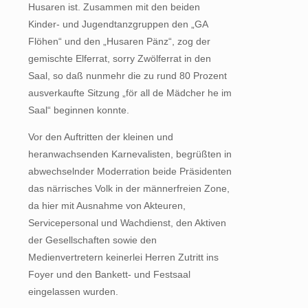
Husaren ist. Zusammen mit den beiden
Kinder- und Jugendtanzgruppen den „GA
Flöhen“ und den „Husaren Pänz“, zog der
gemischte Elferrat, sorry Zwölferrat in den
Saal, so daß nunmehr die zu rund 80 Prozent
ausverkaufte Sitzung „för all de Mädcher he im
Saal“ beginnen konnte.
Vor den Auftritten der kleinen und
heranwachsenden Karnevalisten, begrüßten in
abwechselnder Moderration beide Präsidenten
das närrisches Volk in der männerfreien Zone,
da hier mit Ausnahme von Akteuren,
Servicepersonal und Wachdienst, den Aktiven
der Gesellschaften sowie den
Medienvertretern keinerlei Herren Zutritt ins
Foyer und den Bankett- und Festsaal
eingelassen wurden.