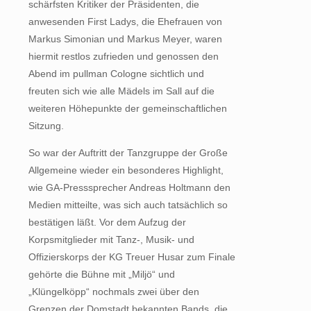
schärfsten Kritiker der Präsidenten, die
anwesenden First Ladys, die Ehefrauen von
Markus Simonian und Markus Meyer, waren
hiermit restlos zufrieden und genossen den
Abend im pullman Cologne sichtlich und
freuten sich wie alle Mädels im Sall auf die
weiteren Höhepunkte der gemeinschaftlichen
Sitzung.
So war der Auftritt der Tanzgruppe der Große
Allgemeine wieder ein besonderes Highlight,
wie GA-Presssprecher Andreas Holtmann den
Medien mitteilte, was sich auch tatsächlich so
bestätigen läßt. Vor dem Aufzug der
Korpsmitglieder mit Tanz-, Musik- und
Offizierskorps der KG Treuer Husar zum Finale
gehörte die Bühne mit „Miljö“ und
„Klüngelköpp“ nochmals zwei über den
Grenzen der Domstadt bekannten Bands, die