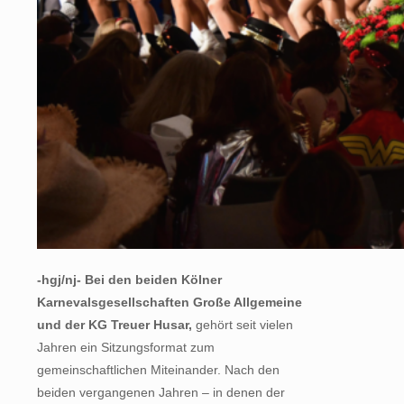
-hgj/nj- Bei den beiden Kölner
Karnevalsgesellschaften Große Allgemeine
und der KG Treuer Husar,
gehört seit vielen
Jahren ein Sitzungsformat zum
gemeinschaftlichen Miteinander. Nach den
beiden vergangenen Jahren – in denen der