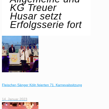
KG Treuer
Husar setzt
Erfolgsserie fort
Fleischer-Sänger Köln feierten 71. Karnevalssitzung
14. Januar 2023