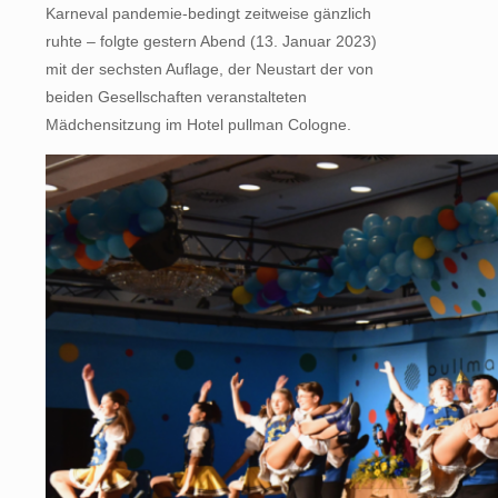
Karneval pandemie-bedingt zeitweise gänzlich
ruhte – folgte gestern Abend (13. Januar 2023)
mit der sechsten Auflage, der Neustart der von
beiden Gesellschaften veranstalteten
Mädchensitzung im Hotel pullman Cologne.