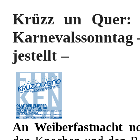
Krüzz un Quer: 
Karnevalssonntag 
jestellt –
An Weiberfastnacht no