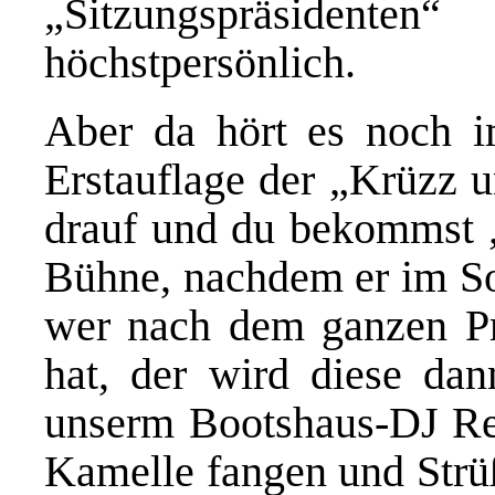
„Sitzungspräsiden
höchstpersönlich.
Aber da hört es noch i
Erstauflage der „Krüzz 
drauf und du bekommst „O
Bühne, nachdem er im So
wer nach dem ganzen P
hat, der wird diese dan
unserm Bootshaus-DJ Re
Kamelle fangen und Str