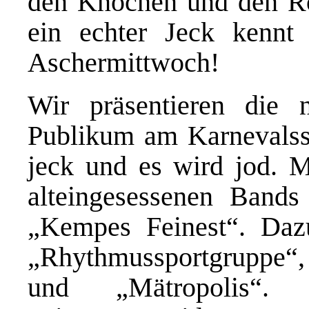
den Knochen und den Ro
ein echter Jeck kennt 
Aschermittwoch!
Wir präsentieren die 
Publikum am Karnevalsso
jeck und es wird jod. Mi
alteingesessenen Bands
„Kempes Feinest“. Daz
„Rhythmussportgrupp
und „Mätropolis“.