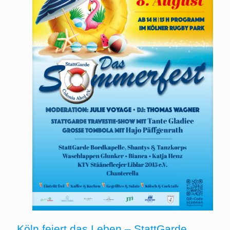
Köln feiert das Leben – StattGarde