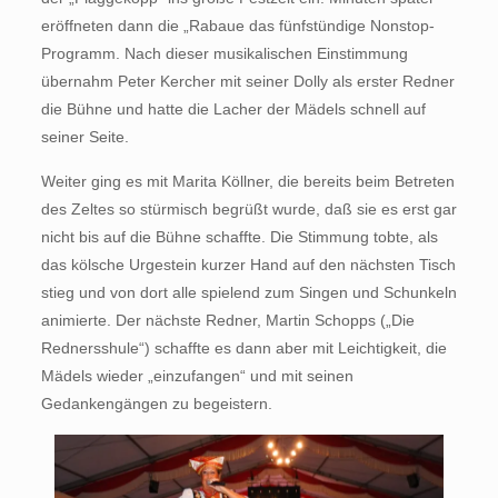
eröffneten dann die „Rabaue das fünfstündige Nonstop-
Programm. Nach dieser musikalischen Einstimmung
übernahm Peter Kercher mit seiner Dolly als erster Redner
die Bühne und hatte die Lacher der Mädels schnell auf
seiner Seite.
Weiter ging es mit Marita Köllner, die bereits beim Betreten
des Zeltes so stürmisch begrüßt wurde, daß sie es erst gar
nicht bis auf die Bühne schaffte. Die Stimmung tobte, als
das kölsche Urgestein kurzer Hand auf den nächsten Tisch
stieg und von dort alle spielend zum Singen und Schunkeln
animierte. Der nächste Redner, Martin Schopps („Die
Rednersshule“) schaffte es dann aber mit Leichtigkeit, die
Mädels wieder „einzufangen“ und mit seinen
Gedankengängen zu begeistern.