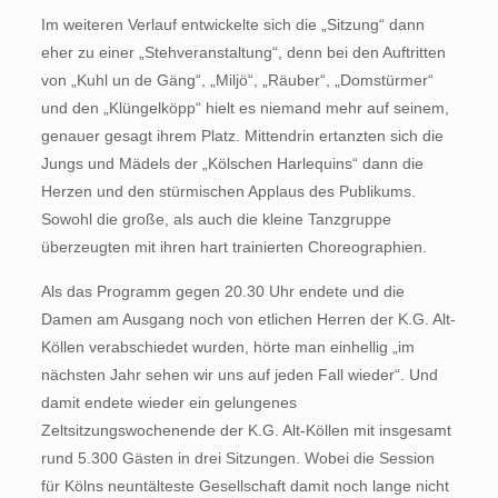
Im weiteren Verlauf entwickelte sich die „Sitzung“ dann
eher zu einer „Stehveranstaltung“, denn bei den Auftritten
von „Kuhl un de Gäng“, „Miljö“, „Räuber“, „Domstürmer“
und den „Klüngelköpp“ hielt es niemand mehr auf seinem,
genauer gesagt ihrem Platz. Mittendrin ertanzten sich die
Jungs und Mädels der „Kölschen Harlequins“ dann die
Herzen und den stürmischen Applaus des Publikums.
Sowohl die große, als auch die kleine Tanzgruppe
überzeugten mit ihren hart trainierten Choreographien.
Als das Programm gegen 20.30 Uhr endete und die
Damen am Ausgang noch von etlichen Herren der K.G. Alt-
Köllen verabschiedet wurden, hörte man einhellig „im
nächsten Jahr sehen wir uns auf jeden Fall wieder“. Und
damit endete wieder ein gelungenes
Zeltsitzungswochenende der K.G. Alt-Köllen mit insgesamt
rund 5.300 Gästen in drei Sitzungen. Wobei die Session
für Kölns neuntälteste Gesellschaft damit noch lange nicht