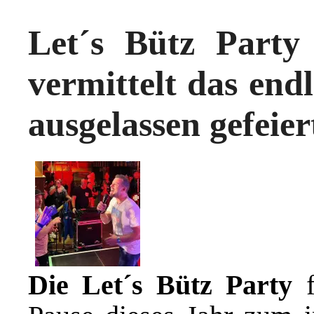
Let´s Bütz Party
vermittelt das end
ausgelassen gefeie
Die Let´s Bütz Party
f