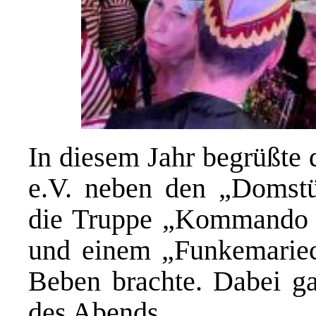
In diesem Jahr begrüßte
e.V. neben den „Domst
die Truppe „Kommando 3
und einem „Funkemariec
Beben brachte. Dabei ga
des Abends.