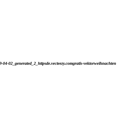
-04-02_generated_2_httpsde.vecteezy.comgratis-vektorweihnachten