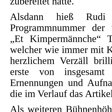
zubereitet hatte.
Alsdann hieß Rudi 
Programmnummer der ve
„Et Kimpermännche“ 
welcher wie immer mit Kr
herzlichem Verzäll brill
erste von insgesamt
Ernennungen und Aufnah
die im Verlauf das Artike
Als weiteren Bühnenhöhe