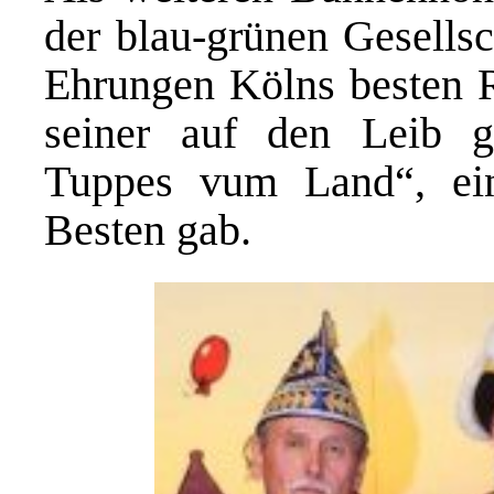
der blau-grünen Gesellsc
Ehrungen Kölns besten R
seiner auf den Leib g
Tuppes vum Land“, ein
Besten gab.