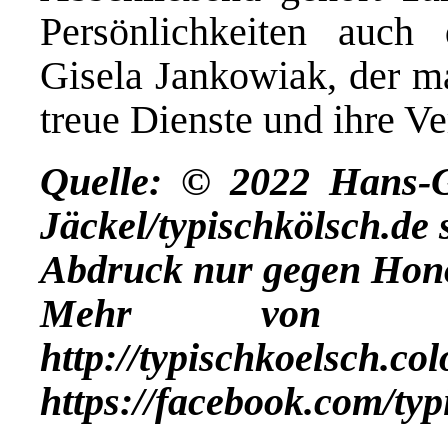
Persönlichkeiten auch
Gisela Jankowiak, der m
treue Dienste und ihre Ve
Quelle: © 2022 Hans-
Jäckel/typischkölsch.de
Abdruck nur gegen Hon
Mehr vo
http://typischkoelsch.co
https://facebook.com/ty