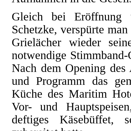
Gleich bei Eröffnung
Schetzke, verspürte man 
Grielächer wieder sein
notwendige Stimmband-OP
Nach dem Opening des A
und Programm das gem
Küche des Maritim Hote
Vor- und Hauptspeise
deftiges Käsebüffet, 