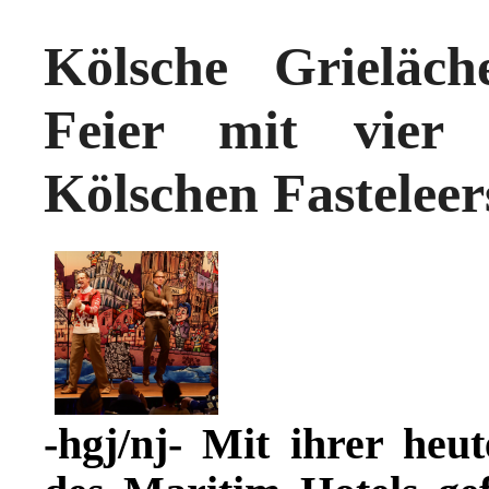
Kölsche Grieläche
Feier mit vier 
Kölschen Fasteleer
-hgj/nj- Mit ihrer he