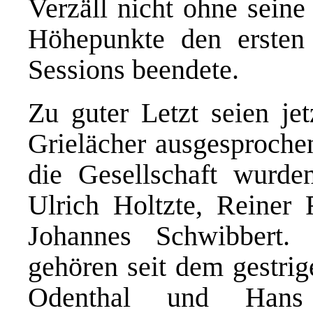
Verzäll nicht ohne seine
Höhepunkte den ersten 
Sessions beendete.
Zu guter Letzt seien je
Grielächer ausgesproche
die Gesellschaft wurde
Ulrich Holtzte, Reiner
Johannes Schwibbert.
gehören seit dem gestri
Odenthal und Hans