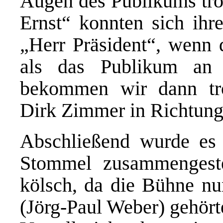
Augen des Publikums tro
Ernst“ konnten sich ihre
„Herr Präsident“, wenn 
als das Publikum an 
bekommen wir dann tr
Dirk Zimmer in Richtung
Abschließend wurde es 
Stommel zusammengeste
kölsch, da die Bühne nu
(Jörg-Paul Weber) gehört