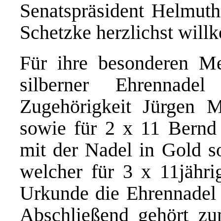
Senatspräsident Helmut
Schetzke herzlichst wil
Für ihre besonderen Me
silberner Ehrennad
Zugehörigkeit Jürgen M
sowie für 2 x 11 Bernd
mit der Nadel in Gold s
welcher für 3 x 11jähri
Urkunde die Ehrennadel i
Abschließend gehört zu