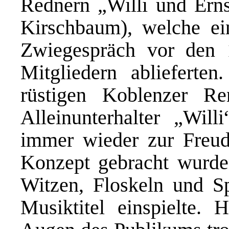
Rednern „Willi und Ern
Kirschbaum), welche ei
Zwiegespräch vor den
Mitgliedern ablieferte
rüstigen Koblenzer Re
Alleinunterhalter „Willi
immer wieder zur Freu
Konzept gebracht wurden
Witzen, Floskeln und S
Musiktitel einspielte. 