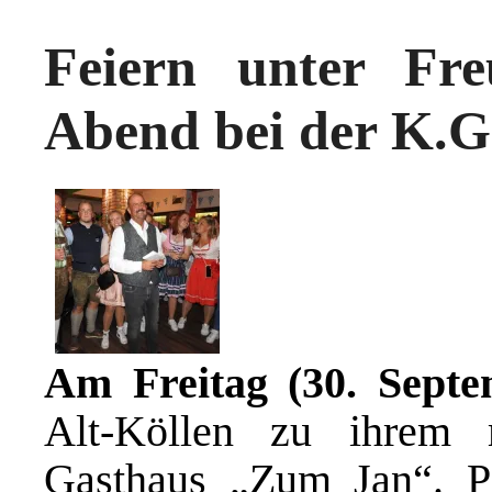
Feiern unter Fr
Abend bei der K.G.
Am Freitag (30. Septe
Alt-Köllen zu ihrem 
Gasthaus „Zum Jan“. Pa