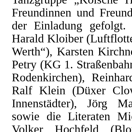
Freundinnen und Freund
der Einladung gefolgt.
Harald Kloiber (Luftflot
Werth“), Karsten Kirchn
Petry (KG 1. Straßenbah
Rodenkirchen), Reinhar
Ralf Klein (Düxer Clo
Innenstädter), Jörg M
sowie die Literaten Mi
Volker Hochfeld (Bl