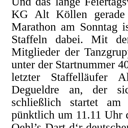
Und das lange Feiertags
KG Alt Köllen gerade
Marathon am Sonntag is
Staffeln dabei. Mit 
Mitglieder der Tanzgru
unter der Startnummer 40
letzter Staffelläufer 
Degueldre an, der s
schließlich startet a
pünktlich um 11.11 Uhr d
Oehl’s Dart d‘r deutsche