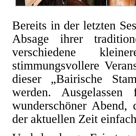
Bereits in der letzten Se
Absage ihrer traditio
verschiedene klei
stimmungsvollere Verans
dieser „Bairische Sta
werden. Ausgelassen 
wunderschöner Abend, 
der aktuellen Zeit einfac