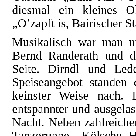
diesmal ein kleines O
„O’zapft is, Bairischer 
Musikalisch war man m
Bernd Randerath und d
Seite. Dirndl und Led
Speiseangebot standen 
keinster Weise nach. 
entspannter und ausgelas
Nacht. Neben zahlreiche
Tanzgruppe „Kölsche H