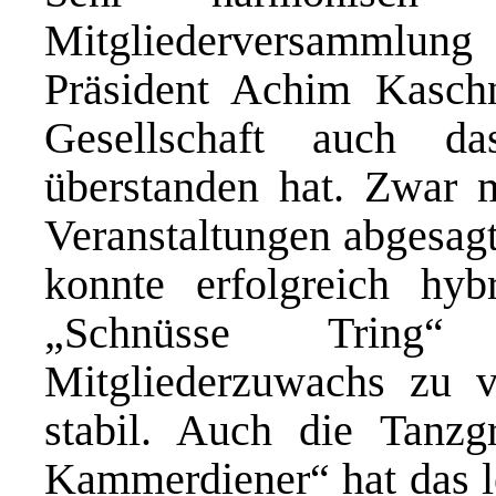
Mitgliederversammlu
Präsident Achim Kaschn
Gesellschaft auch d
überstanden hat. Zwar m
Veranstaltungen abgesagt
konnte erfolgreich hy
„Schnüsse Tring
Mitgliederzuwachs zu ve
stabil. Auch die Tanz
Kammerdiener“ hat das le