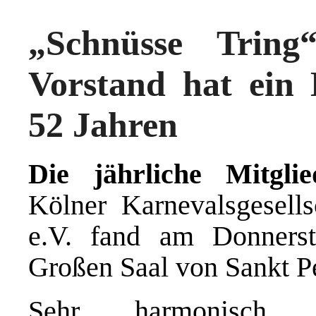
„Schnüsse Tring“
Vorstand hat ein 
52 Jahren
Die jährliche Mitgli
Kölner Karnevalsgesell
e.V. fand am Donners
Großen Saal von Sankt Pe
Sehr harmonisch v