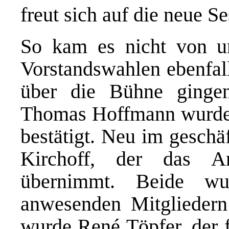
freut sich auf die neue Se
So kam es nicht von un
Vorstandswahlen ebenfal
über die Bühne gingen.
Thomas Hoffmann wurde f
bestätigt. Neu im geschä
Kirchoff, der das Am
übernimmt. Beide wu
anwesenden Mitgliedern g
wurde René Töpfer, der 