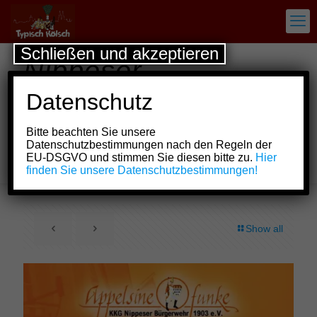
Schließen und akzeptieren
Nippeser
Bürgerwehr
Datenschutz
veranstaltet Bürger-
Bitte beachten Sie unsere
und Straßenfest auf
Datenschutzbestimmungen nach den Regeln der
EU-DSGVO und stimmen Sie diesen bitte zu.
Hier
der Neusser Straße
finden Sie unsere Datenschutzbestimmungen!
Show all