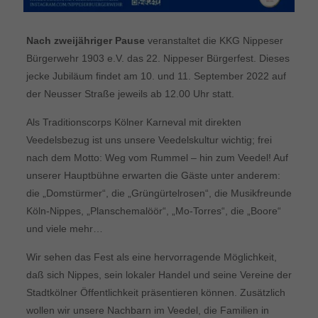
Nach zweijähriger Pause
veranstaltet die KKG Nippeser
Bürgerwehr 1903 e.V. das 22. Nippeser Bürgerfest. Dieses
jecke Jubiläum findet am 10. und 11. September 2022 auf
der Neusser Straße jeweils ab 12.00 Uhr statt.
Als Traditionscorps Kölner Karneval mit direkten
Veedelsbezug ist uns unsere Veedelskultur wichtig; frei
nach dem Motto: Weg vom Rummel – hin zum Veedel! Auf
unserer Hauptbühne erwarten die Gäste unter anderem:
die „Domstürmer“, die „Grüngürtelrosen“, die Musikfreunde
Köln-Nippes, „Planschemalöör“, „Mo-Torres“, die „Boore“
und viele mehr…
Wir sehen das Fest als eine hervorragende Möglichkeit,
daß sich Nippes, sein lokaler Handel und seine Vereine der
Stadtkölner Öffentlichkeit präsentieren können. Zusätzlich
wollen wir unsere Nachbarn im Veedel, die Familien in