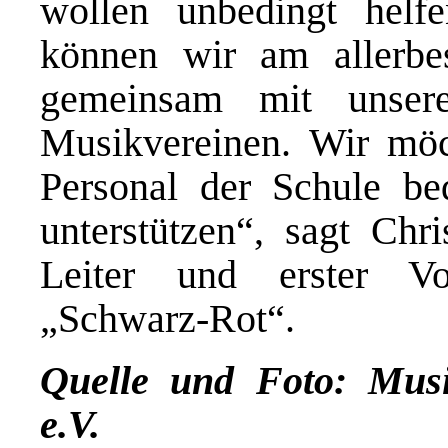
wollen unbedingt hel
können wir am allerbe
gemeinsam mit unser
Musikvereinen. Wir möc
Personal der Schule bed
unterstützen“, sagt Chr
Leiter und erster Vo
„Schwarz-Rot“.
Quelle und Foto: Mus
e.V.