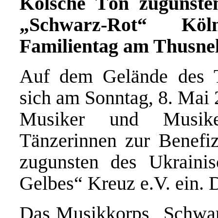
Kölsche Tön zugunste
„Schwarz-Rot“ Köln
Familientag am Thusn
Auf dem Gelände des 
sich am Sonntag, 8. Mai 
Musiker und Musik
Tänzerinnen zur Benefiz
zugunsten des Ukrainis
Gelbes“ Kreuz e.V. ein. Der
Das Musikkorps „Schwarz