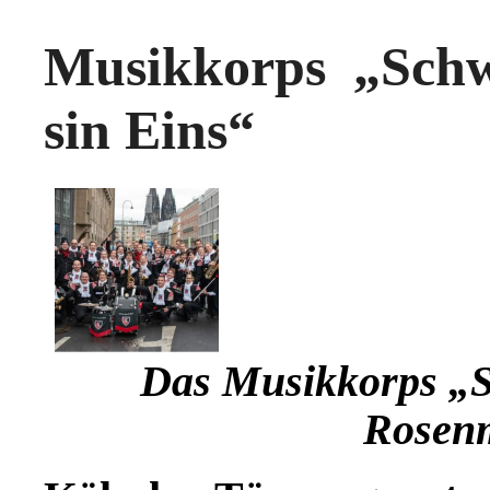
Musikkorps „Sch
sin Eins“
Das Musikkorps „
Rosen