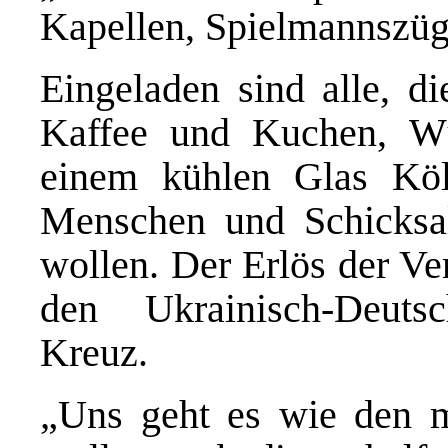
Kapellen, Spielmannszüge
Eingeladen sind alle, d
Kaffee und Kuchen, Wü
einem kühlen Glas Köls
Menschen und Schicksa
wollen. Der Erlös der Ve
den Ukrainisch-Deuts
Kreuz.
„Uns geht es wie den 