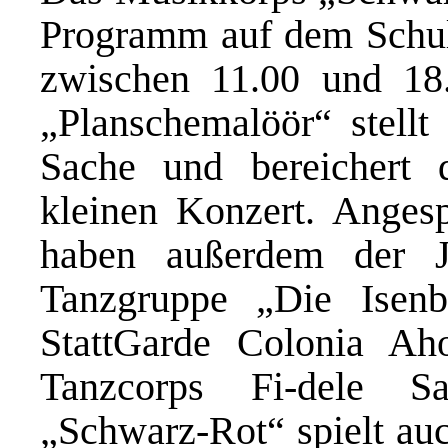
Programm auf dem Schu
zwischen 11.00 und 18.
„Planschemalöör“ stellt
Sache und bereichert 
kleinen Konzert. Anges
haben außerdem der J
Tanzgruppe „Die Isenb
StattGarde Colonia Ah
Tanzcorps Fi-dele S
„Schwarz-Rot“ spielt auch