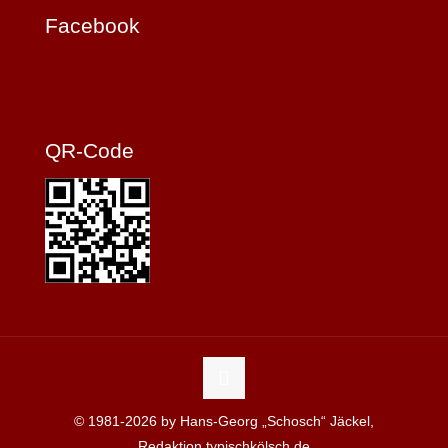
Facebook
QR-Code
© 1981-2026 by Hans-Georg „Schosch“ Jäckel,
Redaktion typischkölsch.de