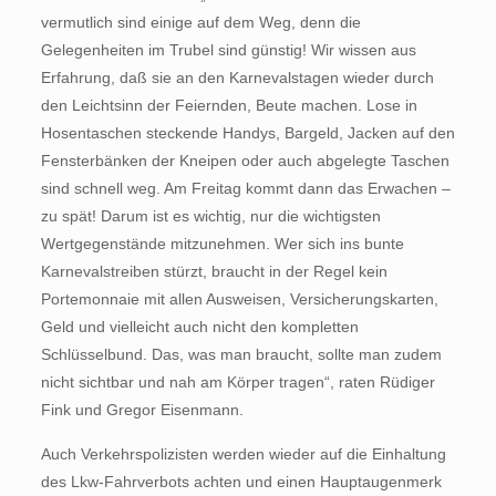
vermutlich sind einige auf dem Weg, denn die
Gelegenheiten im Trubel sind günstig! Wir wissen aus
Erfahrung, daß sie an den Karnevalstagen wieder durch
den Leichtsinn der Feiernden, Beute machen. Lose in
Hosentaschen steckende Handys, Bargeld, Jacken auf den
Fensterbänken der Kneipen oder auch abgelegte Taschen
sind schnell weg. Am Freitag kommt dann das Erwachen –
zu spät! Darum ist es wichtig, nur die wichtigsten
Wertgegenstände mitzunehmen. Wer sich ins bunte
Karnevalstreiben stürzt, braucht in der Regel kein
Portemonnaie mit allen Ausweisen, Versicherungskarten,
Geld und vielleicht auch nicht den kompletten
Schlüsselbund. Das, was man braucht, sollte man zudem
nicht sichtbar und nah am Körper tragen“, raten Rüdiger
Fink und Gregor Eisenmann.
Auch Verkehrspolizisten werden wieder auf die Einhaltung
des Lkw-Fahrverbots achten und einen Hauptaugenmerk