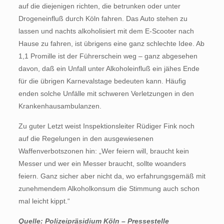
auf die diejenigen richten, die betrunken oder unter
Drogeneinfluß durch Köln fahren. Das Auto stehen zu
lassen und nachts alkoholisiert mit dem E-Scooter nach
Hause zu fahren, ist übrigens eine ganz schlechte Idee. Ab
1,1 Promille ist der Führerschein weg – ganz abgesehen
davon, daß ein Unfall unter Alkoholeinfluß ein jähes Ende
für die übrigen Karnevalstage bedeuten kann. Häufig
enden solche Unfälle mit schweren Verletzungen in den
Krankenhausambulanzen.
Zu guter Letzt weist Inspektionsleiter Rüdiger Fink noch
auf die Regelungen in den ausgewiesenen
Waffenverbotszonen hin: „Wer feiern will, braucht kein
Messer und wer ein Messer braucht, sollte woanders
feiern. Ganz sicher aber nicht da, wo erfahrungsgemäß mit
zunehmendem Alkoholkonsum die Stimmung auch schon
mal leicht kippt.“
Quelle: Polizeipräsidium Köln – Pressestelle