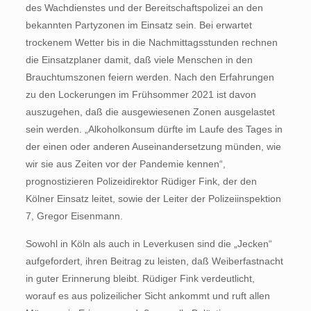
des Wachdienstes und der Bereitschaftspolizei an den
bekannten Partyzonen im Einsatz sein. Bei erwartet
trockenem Wetter bis in die Nachmittagsstunden rechnen
die Einsatzplaner damit, daß viele Menschen in den
Brauchtumszonen feiern werden. Nach den Erfahrungen
zu den Lockerungen im Frühsommer 2021 ist davon
auszugehen, daß die ausgewiesenen Zonen ausgelastet
sein werden. „Alkoholkonsum dürfte im Laufe des Tages in
der einen oder anderen Auseinandersetzung münden, wie
wir sie aus Zeiten vor der Pandemie kennen“,
prognostizieren Polizeidirektor Rüdiger Fink, der den
Kölner Einsatz leitet, sowie der Leiter der Polizeiinspektion
7, Gregor Eisenmann.
Sowohl in Köln als auch in Leverkusen sind die „Jecken“
aufgefordert, ihren Beitrag zu leisten, daß Weiberfastnacht
in guter Erinnerung bleibt. Rüdiger Fink verdeutlicht,
worauf es aus polizeilicher Sicht ankommt und ruft allen