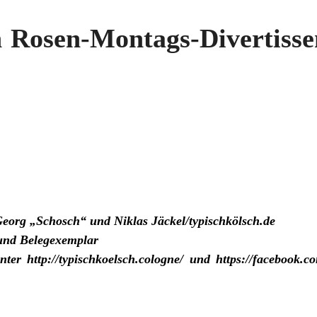
n Rosen-Montags-Divertiss
eorg „Schosch“ und Niklas Jäckel/typischkölsch.de
und Belegexemplar
nter
http://typischkoelsch.cologne/
und
https://facebook.c