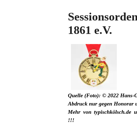
Sessionsorde
1861 e.V.
Quelle (Foto): © 2022 Hans-G
Abdruck nur gegen Honorar 
Mehr von
typischkölsch.de
u
!!!