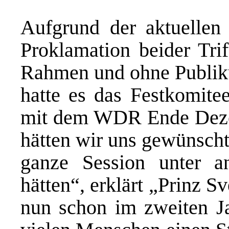
Aufgrund der aktuellen
Proklamation beider Tri
Rahmen und ohne Publiku
hatte es das Festkomit
mit dem WDR Ende Dezem
hätten wir uns gewünscht
ganze Session unter a
hätten“, erklärt „Prinz 
nun schon im zweiten J