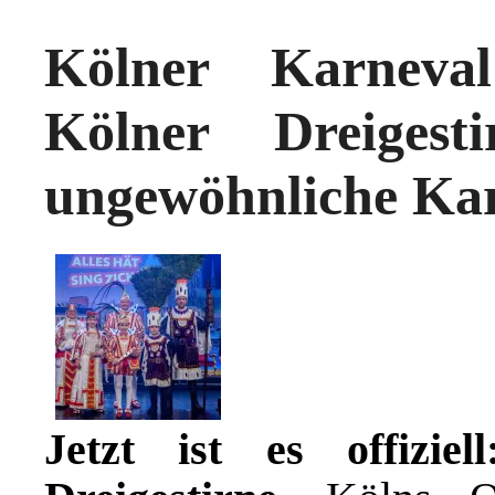
Kölner Karneva
Kölner Dreigest
ungewöhnliche Kar
Jetzt ist es offizi