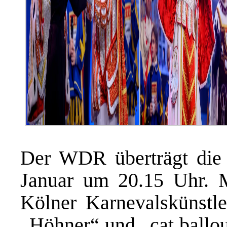
Der WDR überträgt die 
Januar um 20.15 Uhr. M
Kölner Karnevalskünstle
„Höhner“ und „cat ballo