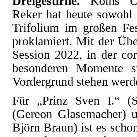
Dreigestirne.
Kölns Obe
Reker hat heute sowohl 
Trifolium im großen Fe
proklamiert. Mit der Übe
Session 2022, in der cor
besonderen Momente st
Vordergrund stehen werd
Für „Prinz Sven I.“ (
(Gereon Glasemacher) u
Björn Braun) ist es scho