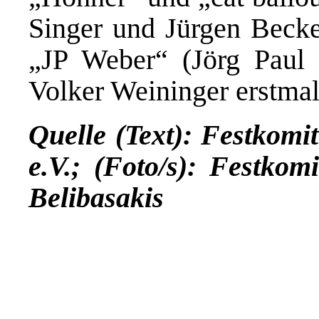
Singer und Jürgen Becke
„JP Weber“ (Jörg Paul
Volker Weininger erstma
Quelle (Text): Festkomi
e.V.; (Foto/s): Festkom
Belibasakis