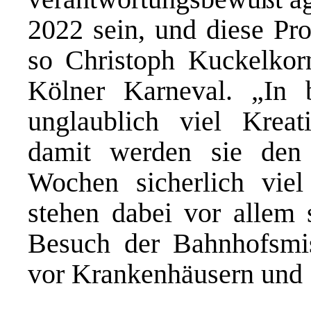
2022 sein, und diese Pro
so Christoph Kuckelkorn
Kölner Karneval. „In b
unglaublich viel Krea
damit werden sie de
Wochen sicherlich vie
stehen dabei vor allem 
Besuch der Bahnhofsmis
vor Krankenhäusern und