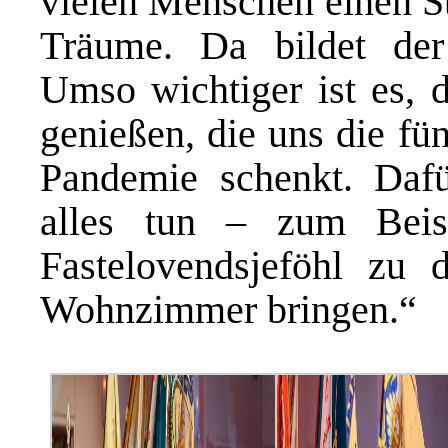
vielen Menschen einen St
Träume. Da bildet de
Umso wichtiger ist es, 
genießen, die uns die fü
Pandemie schenkt. Dafü
alles tun – zum Beis
Fastelovendsjeföhl zu
Wohnzimmer bringen.“