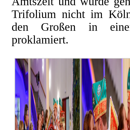
Amtszeit und wurde gena
Trifolium nicht im Köl
den Großen in eine
proklamiert.