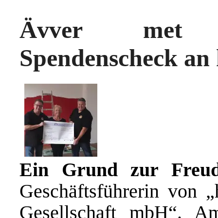
Ävver met J
Spendenscheck an
Ein Grund zur Freu
Geschäftsführerin von 
Gesellschaft mbH“. A