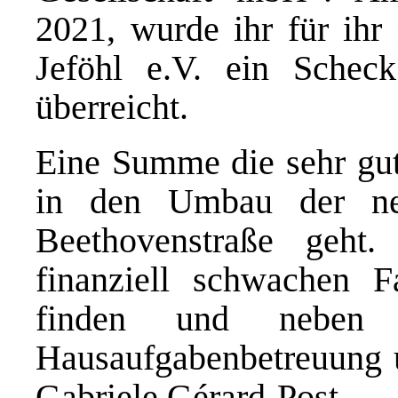
2021, wurde ihr für ihr
Jeföhl e.V. ein Sche
überreicht.
Eine Summe die sehr gu
in den Umbau der ne
Beethovenstraße geht
finanziell schwachen F
finden und neben 
Hausaufgabenbetreuung 
Gabriele Gérard-Post.