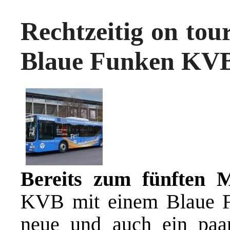
Rechtzeitig on tou
Blaue Funken KV
Bereits zum fünften 
KVB mit einem Blaue Fu
neue und auch ein paa