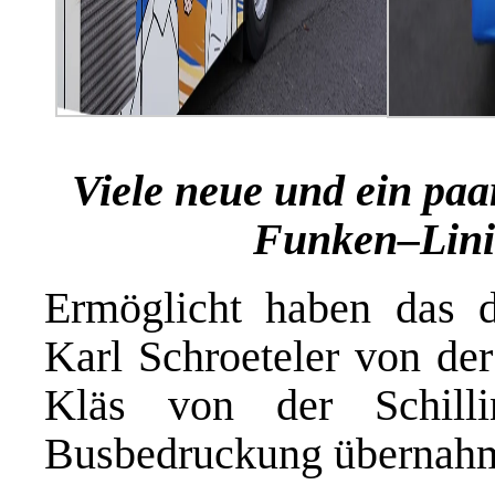
Viele
neue und ein paa
Funken
–
Lin
Ermöglicht haben das 
Karl Schroeteler von d
Kläs von der Schill
Busbedruckung übernah