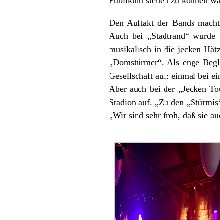
Publikum stehen zu können war
Den Auftakt der Bands machte
Auch bei „Stadtrand“ wurde au
musikalisch in die jecken Hät
„Domstürmer“. Als enge Beglei
Gesellschaft auf: einmal bei e
Aber auch bei der „Jecken To
Stadion auf. „Zu den „Stürmis“
„Wir sind sehr froh, daß sie au