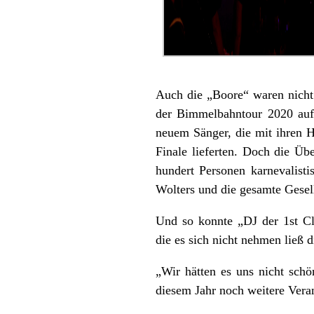
Auch die „Boore“ waren nicht 
der Bimmelbahntour 2020 auf
neuem Sänger, die mit ihren H
Finale lieferten. Doch die Ü
hundert Personen karnevalisti
Wolters und die gesamte Gesell
Und so konnte „DJ der 1st Cl
die es sich nicht nehmen ließ 
„Wir hätten es uns nicht sch
diesem Jahr noch weitere Veran