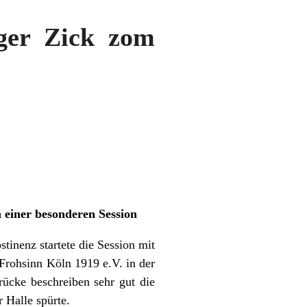
ger Zick zom
 einer besonderen Session
tinenz startete die Session mit
Frohsinn Köln 1919 e.V. in der
rücke beschreiben sehr gut die
 Halle spürte.