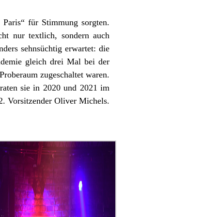
 Paris“ für Stimmung sorgten.
cht nur textlich, sondern auch
ders sehnsüchtig erwartet: die
ndemie gleich drei Mal bei der
m Proberaum zugeschaltet waren.
raten sie in 2020 und 2021 im
2. Vorsitzender Oliver Michels.