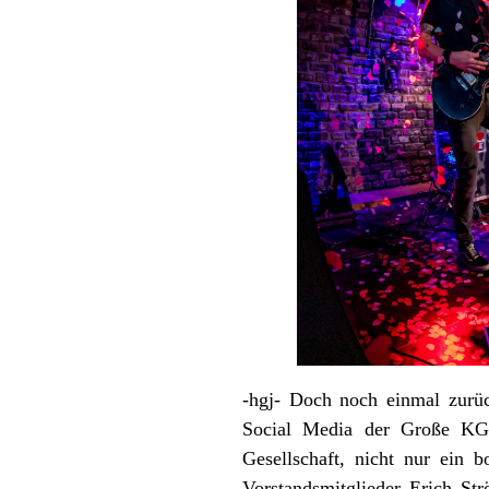
-hgj- Doch noch einmal zurüc
Social Media der Große KG F
Gesellschaft, nicht nur ein
Vorstandsmitglieder Erich St