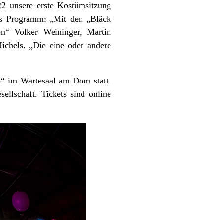
22 unsere erste Kostümsitzung
tes Programm: „Mit den „Bläck
en“ Volker Weininger, Martin
ichels. „Die eine oder andere
b“ im Wartesaal am Dom statt.
llschaft. Tickets sind online