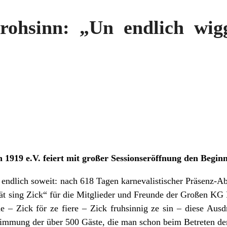
ohsinn: „Un endlich wig
1919 e.V. feiert mit großer Sessionseröffnung den Beginn
endlich soweit: nach 618 Tagen karnevalistischer Präsenz-Abs
t sing Zick“ für die Mitglieder und Freunde der Großen KG 
he – Zick för ze fiere – Zick fruhsinnig ze sin – diese Ausd
timmung der über 500 Gäste, die man schon beim Betreten der