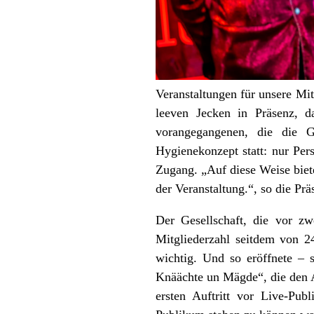
Veranstaltungen für unsere Mitg
leeven Jecken in Präsenz, da
vorangegangenen, die die Ge
Hygienekonzept statt: nur Per
Zugang. „Auf diese Weise biet
der Veranstaltung.“, so die Prä
Der Gesellschaft, die vor z
Mitgliederzahl seitdem von 2
wichtig. Und so eröffnete – s
Knäächte un Mägde“, die den A
ersten Auftritt vor Live-Pub