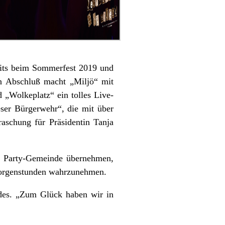
reits beim Sommerfest 2019 und
n Abschluß macht „Miljö“ mit
 „Wolkeplatz“ ein tolles Live-
ser Bürgerwehr“, die mit über
raschung für Präsidentin Tanja
de Party-Gemeinde übernehmen,
n Morgenstunden wahrzunehmen.
ndes. „Zum Glück haben wir in