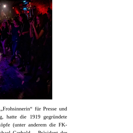
„Frohsinnerin“ für Presse und
g, hatte die 1919 gegründete
köpfe (unter anderem die FK-
chael Gerhold – Präsident der