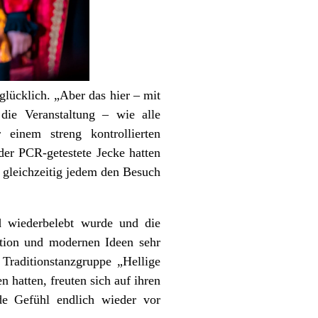
 glücklich. „Aber das hier – mit
 die Veranstaltung – wie alle
 einem streng kontrollierten
der PCR-getestete Jecke hatten
 gleichzeitig jedem den Besuch
d wiederbelebt wurde und die
ition und modernen Ideen sehr
 Traditionstanzgruppe „Hellige
hatten, freuten sich auf ihren
nde Gefühl endlich wieder vor