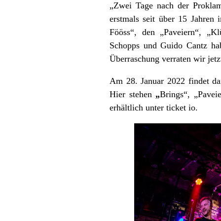
„Zwei Tage nach der Proklama
erstmals seit über 15 Jahren
Fööss“, den „Paveiern“, „Kl
Schopps und Guido Cantz habe
Überraschung verraten wir jetz
Am 28. Januar 2022 findet da
Hier stehen
„
Brings“, „Pavei
erhältlich unter
ticket io
.