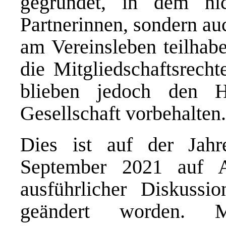
gegründet, in dem ni
Partnerinnen, sondern au
am Vereinsleben teilhab
die Mitgliedschaftsrech
blieben jedoch den H
Gesellschaft vorbehalten.
Dies ist auf der Jah
September 2021 auf A
ausführlicher Diskussi
geändert worden. 