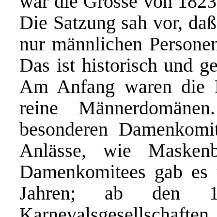
war die Grosse von 1823 
Die Satzung sah vor, daß
nur männlichen Personen
Das ist historisch und ge
Am Anfang waren die Ka
reine Männerdomänen
besonderen Damenkomite
Anlässe, wie Maskenb
Damenkomitees gab es 
Jahren; ab den 18
Karnevalsgesellschaf