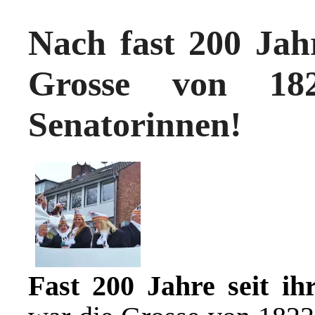
Nach fast 200 Jah
Grosse von 182
Senatorinnen!
Fast 200 Jahre seit i