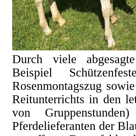
Durch viele abgesagt
Beispiel Schützenfe
Rosenmontagszug sowie 
Reitunterrichts in den l
von Gruppenstunden)
Pferdelieferanten der Bl