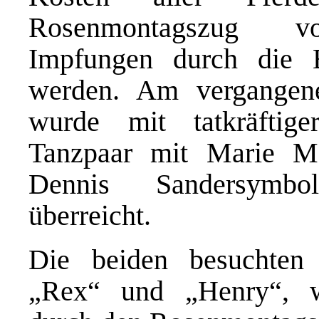
Rosenmontagszug vor
Impfungen durch die
werden. Am vergangen
wurde mit tatkräftig
Tanzpaar mit Marie Mar
Dennis Sandersymbo
überreicht.
Die beiden besuchten 
„Rex“ und „Henry“, w