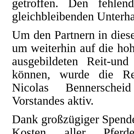
getroffen. Den fehle
gleichbleibenden Unterha
Um den Partnern in diese
um weiterhin auf die hoh
ausgebildeten Reit-und
können, wurde die Rei
Nicolas Bennerschei
Vorstandes aktiv.
Dank großzügiger Spenden
Kosten aller Pferd