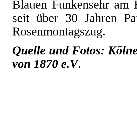
Blauen Funkensehr am He
seit über 30 Jahren P
Rosenmontagszug.
Quelle und Fotos: Kölne
von 1870 e.V
.