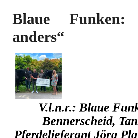
Blaue Funken: 
anders“
V.l.n.r.: Blaue Fun
Bennerscheid, Tanz
Pferdelieferant Jörg Pl