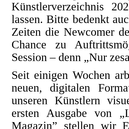
Künstlerverzeichnis 20
lassen. Bitte bedenkt au
Zeiten die Newcomer de
Chance zu Auftrittsmö
Session – denn „Nur zes
Seit einigen Wochen ar
neuen, digitalen Form
unseren Künstlern visue
ersten Ausgabe von „
Magazin
” stellen wir 