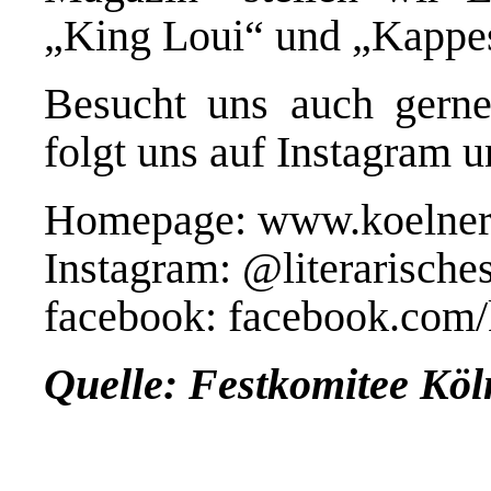
„King Loui“ und „Kappe
Besucht uns auch gern
folgt uns auf Instagram 
Homepage:
www.koelner
Instagram:
@literarische
facebook:
facebook.com/
Quelle: Festkomitee Köl