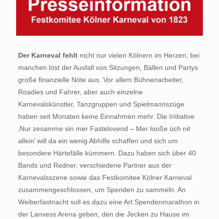
Der Karneval fehlt
nicht nur vielen Kölnern im Herzen, bei
manchen löst der Ausfall von Sitzungen, Bällen und Partys
große finanzielle Nöte aus. Vor allem Bühnenarbeiter,
Roadies und Fahrer, aber auch einzelne
Karnevalskünstler, Tanzgruppen und Spielmannszüge
haben seit Monaten keine Einnahmen mehr. Die Initiative
‚Nur zesamme sin mer Fastelovend – Mer looße üch nit
allein’ will da ein wenig Abhilfe schaffen und sich um
besondere Härtefälle kümmern. Dazu haben sich über 40
Bands und Redner, verschiedene Partner aus der
Karnevalsszene sowie das Festkomitee Kölner Karneval
zusammengeschlossen, um Spenden zu sammeln. An
Weiberfastnacht soll es dazu eine Art Spendenmarathon in
der Lanxess Arena geben, den die Jecken zu Hause im