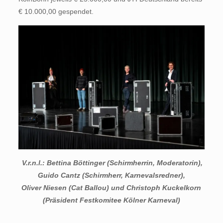
€ 10.000,00 gespendet.
V.r.n.l.: Bettina Böttinger (Schirmherrin, Moderatorin),
Guido Cantz (Schirmherr, Karnevalsredner),
Oliver Niesen (Cat Ballou) und Christoph Kuckelkorn
(Präsident Festkomitee Kölner Karneval)