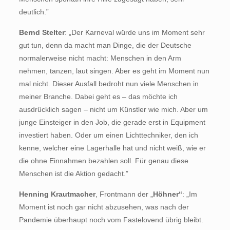
deutlich.”
Bernd Stelter
: „Der Karneval würde uns im Moment sehr
gut tun, denn da macht man Dinge, die der Deutsche
normalerweise nicht macht: Menschen in den Arm
nehmen, tanzen, laut singen. Aber es geht im Moment nun
mal nicht. Dieser Ausfall bedroht nun viele Menschen in
meiner Branche. Dabei geht es – das möchte ich
ausdrücklich sagen – nicht um Künstler wie mich. Aber um
junge Einsteiger in den Job, die gerade erst in Equipment
investiert haben. Oder um einen Lichttechniker, den ich
kenne, welcher eine Lagerhalle hat und nicht weiß, wie er
die ohne Einnahmen bezahlen soll. Für genau diese
Menschen ist die Aktion gedacht.”
Henning Krautmacher
, Frontmann der „
Höhner“
: „Im
Moment ist noch gar nicht abzusehen, was nach der
Pandemie überhaupt noch vom Fastelovend übrig bleibt.