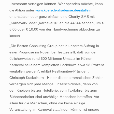
Livestream verfolgen können. Wer spenden möchte, kann
die Aktion unter
www.koelsch-akademie.de/nitallein
unterstützen oder ganz einfach eine Charity-SMS mit
„Karneval5” oder „Karneval10” an die 44844 senden, um €
5,00 oder € 10,00 von der Handyrechnung abbuchen zu
lassen.
„Die Boston Consulting Group hat in unserem Auftrag in
einer Prognose im November festgestellt, daß von den
üblicherweise rund 600 Millionen Umsatz im Kölner
Karneval bei einem kompletten Lockdown etwa 98 Prozent
wegfallen werden”, erklärt Festkomitee-Präsident
Christoph Kuckelkorn. „Hinter diesen dramatischen Zahlen
verbergen sich jede Menge Einzelschicksale, denn von
den Kneipen bis zur Hotellerie, vom Taxifahrer bis zum
Bühnenarbeiter sind unzählige Menschen betroffen. Vor
allem für die Menschen, ohne die keine einzige
Veranstaltung im Karneval stattfinden könnte, ist unsere