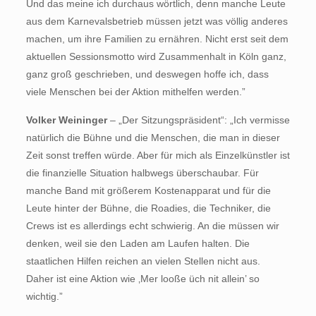
Und das meine ich durchaus wörtlich, denn manche Leute
aus dem Karnevalsbetrieb müssen jetzt was völlig anderes
machen, um ihre Familien zu ernähren. Nicht erst seit dem
aktuellen Sessionsmotto wird Zusammenhalt in Köln ganz,
ganz groß geschrieben, und deswegen hoffe ich, dass
viele Menschen bei der Aktion mithelfen werden.”
Volker Weininger
– „Der Sitzungspräsident“: „Ich vermisse
natürlich die Bühne und die Menschen, die man in dieser
Zeit sonst treffen würde. Aber für mich als Einzelkünstler ist
die finanzielle Situation halbwegs überschaubar. Für
manche Band mit größerem Kostenapparat und für die
Leute hinter der Bühne, die Roadies, die Techniker, die
Crews ist es allerdings echt schwierig. An die müssen wir
denken, weil sie den Laden am Laufen halten. Die
staatlichen Hilfen reichen an vielen Stellen nicht aus.
Daher ist eine Aktion wie ‚Mer looße üch nit allein’ so
wichtig.”