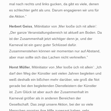
mal nach rechts und links gucken, da gibt es viele, denen
es schlechter geht als uns. Darum engagieren wir uns für
die Aktion.”
Herbert Geiss
, Mitinitiator von ‚Mer looße üch nit allein’:
„Der ganze Veranstaltungsbereich ist aktuell am Boden. Da
ist der Zusammenhalt jetzt wichtiger denn je, und der
Karneval ist ein ganz guter Schlüssel dafür.
Zusammenstehen können wir momentan nur auf Abstand,
aber man sollte sich das Lachen nicht verkneifen.”
Horst Müller
, Mitinitiator von ‚Mer looße üch nit allein’: „Ich
darf den Weg der Künstler seit vielen Jahren begleiten und
weiß deshalb ein bißchen mehr darüber, wie groß die Not
gerade bei den begleitenden Dienstleistern der Künstler
ist. Zum Glück ist aber auch der Zusammenhalt im
Karneval größer als in anderen Bereichen der
Gesellschaft. Das zeigt unsere Aktion, bei der so viele
Menschen spontan ihre Hilfe zugesagt haben, sehr