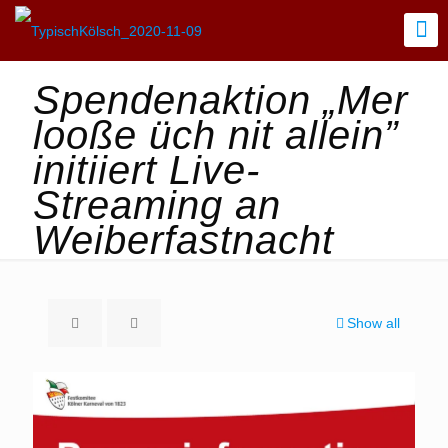
Spendenaktion „Mer
looße üch nit allein”
initiiert Live-
Streaming an
Weiberfastnacht
Show all