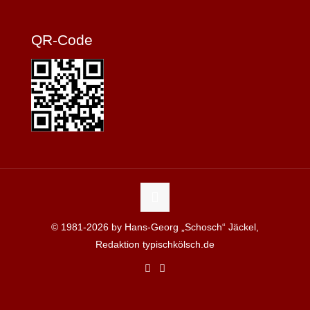
QR-Code
© 1981-2026 by Hans-Georg „Schosch“ Jäckel,
Redaktion typischkölsch.de