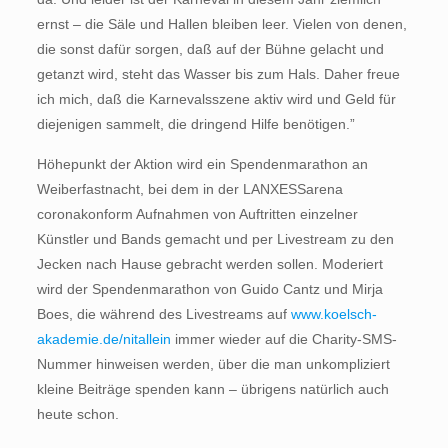
ernst – die Säle und Hallen bleiben leer. Vielen von denen,
die sonst dafür sorgen, daß auf der Bühne gelacht und
getanzt wird, steht das Wasser bis zum Hals. Daher freue
ich mich, daß die Karnevalsszene aktiv wird und Geld für
diejenigen sammelt, die dringend Hilfe benötigen.”
Höhepunkt der Aktion wird ein Spendenmarathon an
Weiberfastnacht, bei dem in der LANXESSarena
coronakonform Aufnahmen von Auftritten einzelner
Künstler und Bands gemacht und per Livestream zu den
Jecken nach Hause gebracht werden sollen. Moderiert
wird der Spendenmarathon von Guido Cantz und Mirja
Boes, die während des Livestreams auf
www.koelsch-
akademie.de/nitallein
immer wieder auf die Charity-SMS-
Nummer hinweisen werden, über die man unkompliziert
kleine Beiträge spenden kann – übrigens natürlich auch
heute schon.