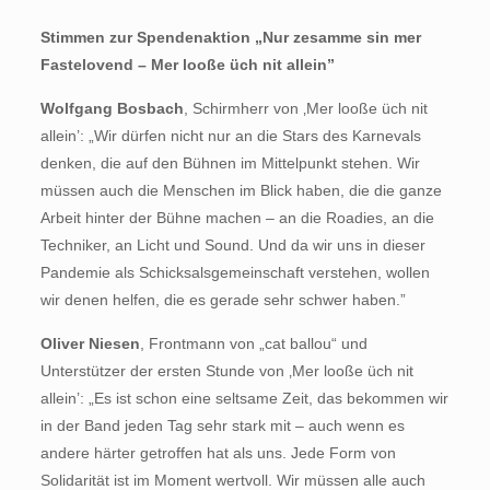
Stimmen zur Spendenaktion „Nur zesamme sin mer
Fastelovend – Mer looße üch nit allein”
Wolfgang Bosbach
, Schirmherr von ‚Mer looße üch nit
allein’: „Wir dürfen nicht nur an die Stars des Karnevals
denken, die auf den Bühnen im Mittelpunkt stehen. Wir
müssen auch die Menschen im Blick haben, die die ganze
Arbeit hinter der Bühne machen – an die Roadies, an die
Techniker, an Licht und Sound. Und da wir uns in dieser
Pandemie als Schicksalsgemeinschaft verstehen, wollen
wir denen helfen, die es gerade sehr schwer haben.”
Oliver Niesen
, Frontmann von „cat ballou“ und
Unterstützer der ersten Stunde von ‚Mer looße üch nit
allein’: „Es ist schon eine seltsame Zeit, das bekommen wir
in der Band jeden Tag sehr stark mit – auch wenn es
andere härter getroffen hat als uns. Jede Form von
Solidarität ist im Moment wertvoll. Wir müssen alle auch