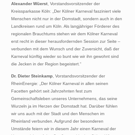
Alexander Wüerst
, Vorstandsvorsitzender der
Kreissparkasse Köln: „Der Kölner Karneval fasziniert viele
Menschen nicht nur in der Domstadt, sondern auch in den
Landkreisen rund um Köln. Als langjähriger Förderer des
regionalen Brauchtums stehen wir dem Kölner Karneval
erst recht in dieser herausfordernden Session zur Seite –
verbunden mit dem Wunsch und der Zuversicht, daß der
Karneval künftig wieder so bunt wie wir ihn gewohnt sind
die Jecken in der Region begeistert.“
Dr. Dieter
Steinkamp
, Vorstandsvorsitzender der
RheinEnergie: „Der Kölner Karneval in allen seinen
Facetten gehört seit Jahrzehnten fest zum
Gemeinschaftsleben unseres Unternehmens, das seine
Wurzeln ja im Herzen der Domstadt hat. Darüber fühlen
wir uns auch mit der Stadt und den Menschen im
Rheinland verbunden. Aufgrund der besonderen
Umstände feiern wir in diesem Jahr einen Karneval der