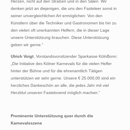
Herzen, nicht auf den Straßen und in den Sälen. Wir
denken jetzt an diejenigen, die uns den Fasteleer sonst in
seiner unvergleichlichen Art ermöglichen: Von den
Künstlern über die Techniker und Gastronomen bis hin zu
den vielen oft unerkannten Helfern, die in dieser Lage
unsere Unterstützung brauchen. Diese Unterstützung
geben wir gerne.“
Ulrich Voigt
, Vorstandsvorsitzender Sparkasse KölnBonn:
„Die Initiative des Kölner Karnevals für die vielen Helfer
hinter der Bühne und für die ehrenamtlich Tätigen
unterstützen wir sehr gerne. Unsere € 25.000,00 sind ein
herzliches Dankeschön an alle, die jedes Jahr mit viel
Herzblut unseren Fastelovend möglich machen.“
Prominente Unterstützung quer durch die
Karnevalsszene