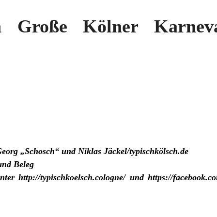
n Große Kölner Karneval
eorg „Schosch“ und Niklas Jäckel/typischkölsch.de
und Beleg
nter
http://typischkoelsch.cologne/
und
https://facebook.c