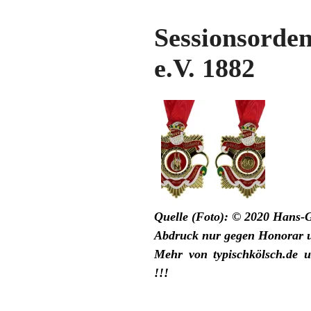
Sessionsorde
e.V. 1882
Quelle (Foto): © 2020 Hans-G
Abdruck nur gegen Honorar 
Mehr von
typischkölsch.de
u
!!!