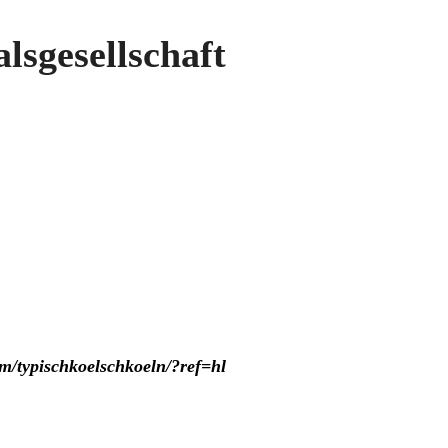
sgesellschaft
om/typischkoelschkoeln/?ref=hl