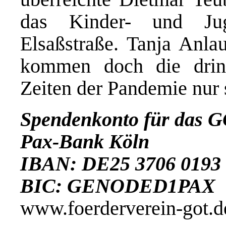
das Kinder- und Ju
Elsaßstraße. Tanja Anl
kommen doch die drin
Zeiten der Pandemie nur s
Spendenkonto für das G
Pax-Bank Köln
IBAN: DE25 3706 0193 
BIC: GENODED1PAX
www.foerderverein-got.d