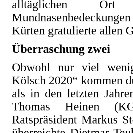
alltäglichen O
Mundnasenbedeckungen 
Kürten gratulierte allen 
Überraschung zwei
Obwohl nur viel weni
Kölsch 2020“ kommen dur
als in den letzten Jahre
Thomas Heinen (KG
Ratspräsident Markus St
überreichte Dietmar Teu