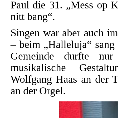
Paul die 31. „Mess op K
nitt bang“.
Singen war aber auch im
– beim „Halleluja“ sang 
Gemeinde durfte nur
musikalische Gestalt
Wolfgang Haas an der T
an der Orgel.