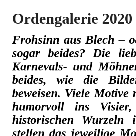
Ordengalerie 2020
Frohsinn aus Blech – o
sogar beides? Die lieb
Karnevals- und Möhneng
beides, wie die Bild
beweisen. Viele Motive 
humorvoll ins Visie
historischen Wurzeln i
stellen das jeweilige Mo