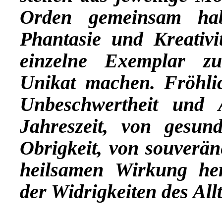
Orden gemeinsam hab
Phantasie und Kreativit
einzelne Exemplar z
Unikat machen. Fröhli
Unbeschwertheit und A
Jahreszeit, von gesund
Obrigkeit, von souverä
heilsamen Wirkung her
der Widrigkeiten des All