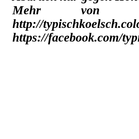
Mehr vo
http://typischkoelsch.co
https://facebook.com/ty