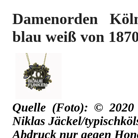
Damenorden Köln
blau weiß von 1870
Quelle (Foto): © 202
Niklas Jäckel/typischköl
Abdruck nur gegen Hon