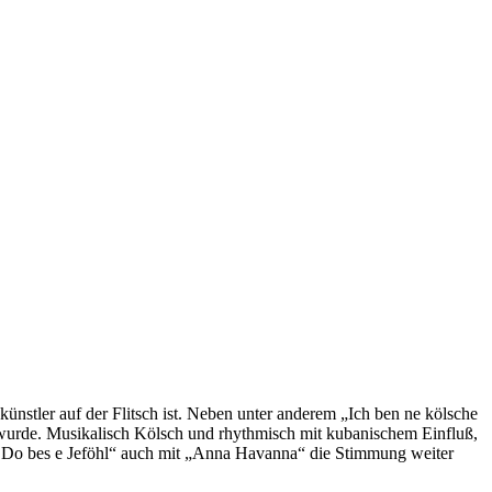
nstler auf der Flitsch ist. Neben unter anderem „Ich ben ne kölsche
 wurde. Musikalisch Kölsch und rhythmisch mit kubanischem Einfluß,
– Do bes e Jeföhl“ auch mit „Anna Havanna“ die Stimmung weiter