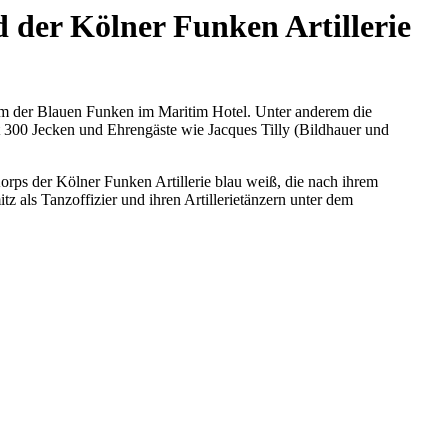
 der Kölner Funken Artillerie
m der Blauen Funken im Maritim Hotel. Unter anderem die
 300 Jecken und Ehrengäste wie Jacques Tilly (Bildhauer und
ps der Kölner Funken Artillerie blau weiß, die nach ihrem
als Tanzoffizier und ihren Artillerietänzern unter dem