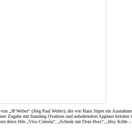
 von „JP Weber“ (Jörg Paul Weber), der wie Hans Süper ein Ausnahmekü
 seiner Zugabe mit Standing Ovations und anhaltendem Applaus belohnt
neben ihren Hits „Viva Colonia“, „Schenk mir Dein Herz“, „Hey Kölle 