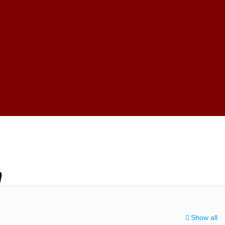
n
Show all