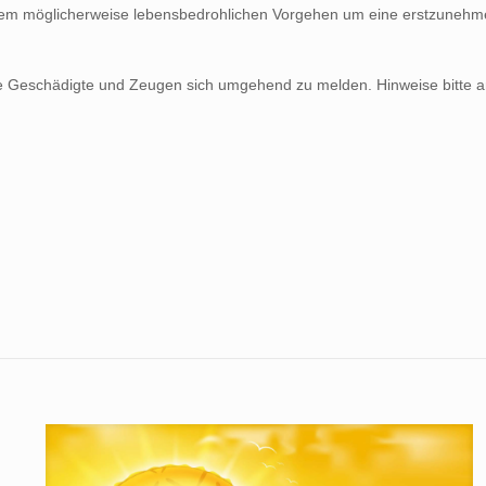
iesem möglicherweise lebensbedrohlichen Vorgehen um eine erstzunehmen
ere Geschädigte und Zeugen sich umgehend zu melden. Hinweise bitte 