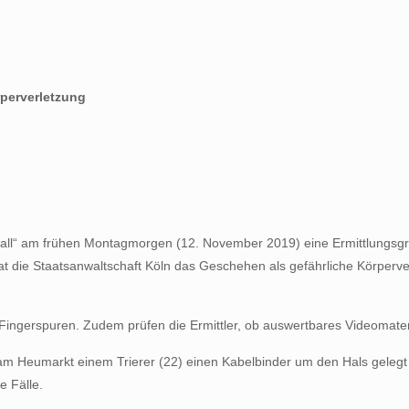
rperverletzung
erfall“ am frühen Montagmorgen (12. November 2019) eine Ermittlungs
at die Staatsanwaltschaft Köln das Geschehen als gefährliche Körperve
 Fingerspuren. Zudem prüfen die Ermittler, ob auswertbares Videomater
am Heumarkt einem Trierer (22) einen Kabelbinder um den Hals geleg
e Fälle.