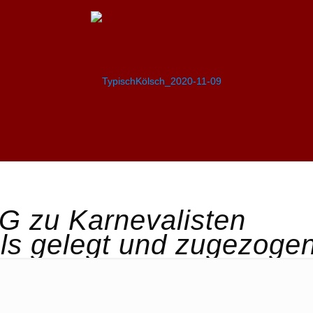
G zu Karnevalisten
ls gelegt und zugezoge