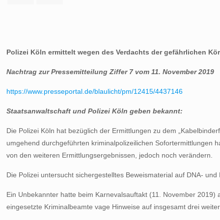
Polizei Köln ermittelt wegen des Verdachts der gefährlichen Kö
Nachtrag zur Pressemitteilung Ziffer 7 vom 11. November 2019
https://www.presseportal.de/blaulicht/pm/12415/4437146
Staatsanwaltschaft und Polizei Köln geben bekannt:
Die Polizei Köln hat bezüglich der Ermittlungen zu dem „Kabelbind
umgehend durchgeführten kriminalpolizeilichen Sofortermittlungen h
von den weiteren Ermittlungsergebnissen, jedoch noch verändern.
Die Polizei untersucht sichergestelltes Beweismaterial auf DNA- und
Ein Unbekannter hatte beim Karnevalsauftakt (11. November 2019) 
eingesetzte Kriminalbeamte vage Hinweise auf insgesamt drei weiter