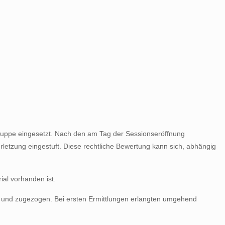
gruppe eingesetzt. Nach den am Tag der Sessionseröffnung
rletzung eingestuft. Diese rechtliche Bewertung kann sich, abhängig
ial vorhanden ist.
t und zugezogen. Bei ersten Ermittlungen erlangten umgehend