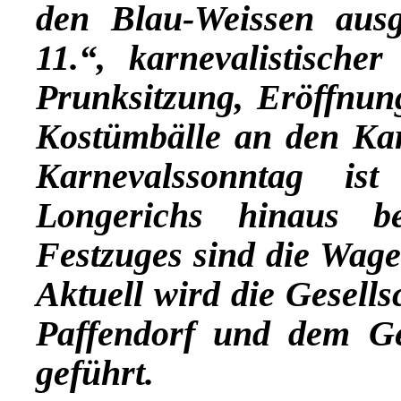
den Blau-Weissen ausg
11.“, karnevalistische
Prunksitzung, Eröffnun
Kostümbälle an den Ka
Karnevalssonntag is
Longerichs hinaus b
Festzuges sind die Wagen
Aktuell wird die Gesells
Paffendorf und dem Ge
geführt.