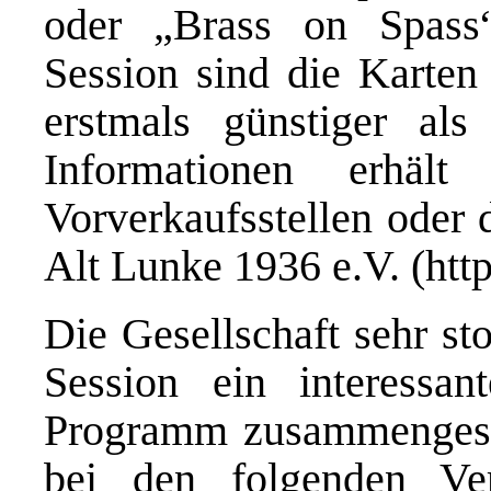
oder „Brass on Spass
Session sind die Karten 
erstmals günstiger al
Informationen erhä
Vorverkaufsstellen oder 
Alt Lunke 1936 e.V. (
htt
Die Gesellschaft sehr st
Session ein interessan
Programm zusammengeste
bei den folgenden Ver