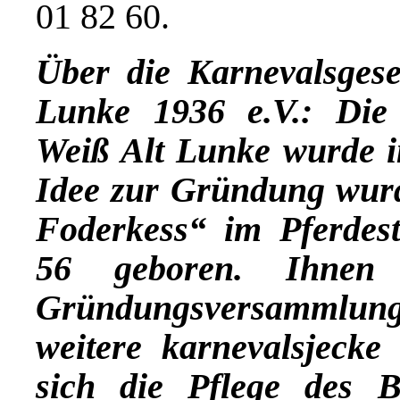
01 82 60.
Über die Karnevalsgese
Lunke 1936 e.V.: Die 
Weiß Alt Lunke wurde i
Idee zur Gründung wurd
Foderkess“ im Pferdest
56 geboren. Ihnen 
Gründungsversammlun
weitere karnevalsjecke
sich die Pflege des 