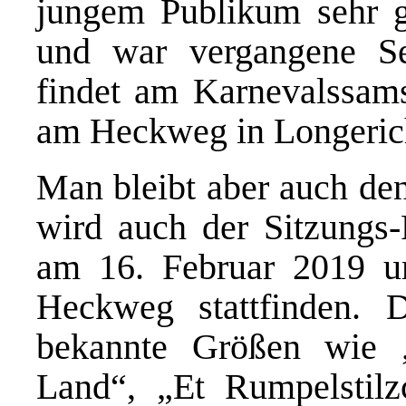
jungem Publikum sehr g
und war vergangene Se
findet am Karnevalssams
am Heckweg in Longerich
Man bleibt aber auch den
wird auch der Sitzungs
am 16. Februar 2019 u
Heckweg stattfinden. 
bekannte Größen wie 
Land“, „Et Rumpelstil