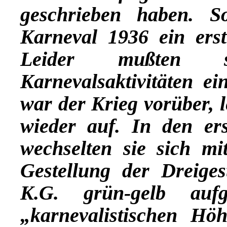
geschrieben haben. 
Karneval 1936 ein erst
Leider mußten s
Karnevalsaktivitäten e
war der Krieg vorüber, 
wieder auf. In den er
wechselten sie sich mi
Gestellung der Dreige
K.G. grün-gelb aufg
„karnevalistischen Hö