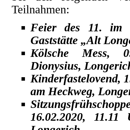
Teilnahmen:
Feier des 11. im 1
Gaststätte „Alt Long
Kölsche Mess, 09
Dionysius, Longeric
Kinderfastelovend, 1
am Heckweg, Longe
Sitzungsfrühsc
16.02.2020, 11.11
Longerich