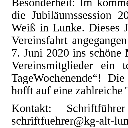
Besonderheit: Im kommen
die Jubiläumssession 2
Weiß in Lunke. Dieses J
Vereinsfahrt angegangen
7. Juni 2020 ins schöne 
Vereinsmitglieder ein 
TageWochenende“! Die
hofft auf eine zahlreiche
Kontakt: Schriftfüh
schriftfuehrer@kg-alt-lu