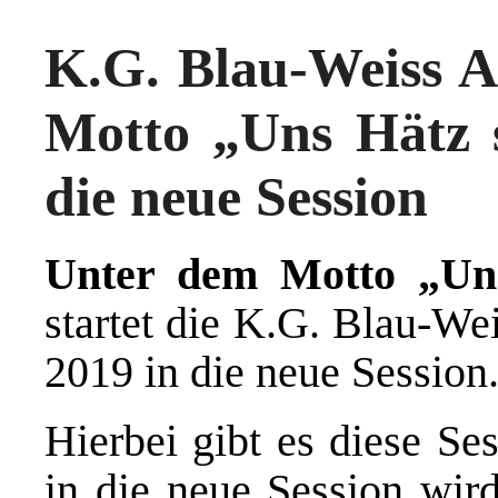
K.G. Blau-Weiss A
Motto „Uns Hätz s
die neue Session
Unter dem Motto „Uns
startet die K.G. Blau-W
2019 in die neue Session
Hierbei gibt es diese Se
in die neue Session wird