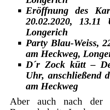
Eröffnung des Karn
20.02.2020, 13.11
Longerich
Party Blau-Weiss, 22
am Heckweg, Longe
D´r Zock kütt – De
Uhr, anschließend d
am Heckweg
Aber auch nach der 