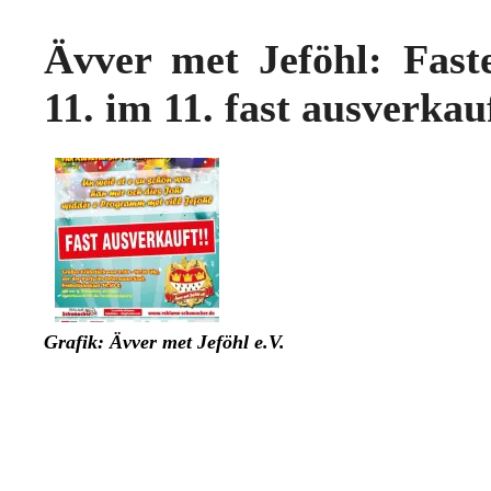
Ävver met Jeföhl: Fast
11. im 11. fast ausverkau
Grafik: Ävver met Jeföhl e.V.