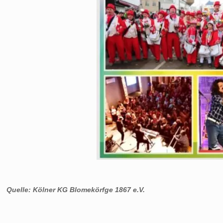
Quelle: Kölner KG Blomekörfge 1867 e.V.