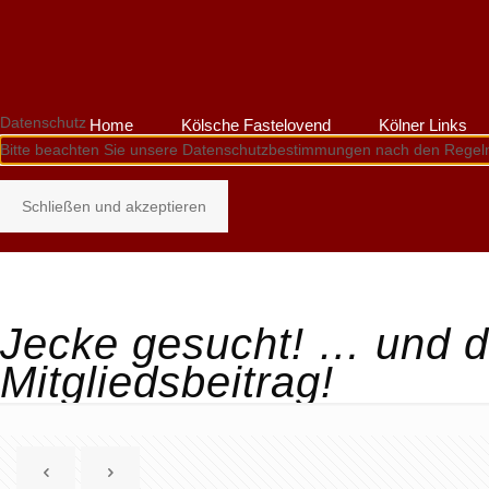
Datenschutz
Home
Kölsche Fastelovend
Kölner Links
Bitte beachten Sie unsere Datenschutzbestimmungen nach den Regel
Schließen und akzeptieren
Jecke gesucht! … und dr
Mitgliedsbeitrag!