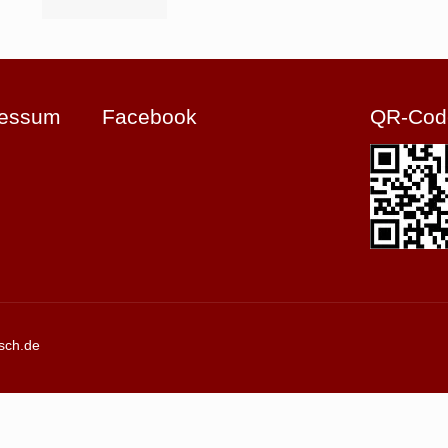
ressum
Facebook
QR-Cod
sch.de