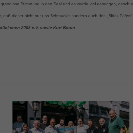
 grandiose Stimmung in den Saal und es wurde viel gesungen, geschunk
r, daß dieser nicht nur uns Schmuckis sondern auch den „Bläck Fööss“
stückchen 2008 e.V. sowie Kurt Braun