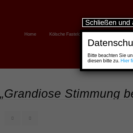
Schließen und 
Home
Kölsche Fastelovend
Kölner Links
Datenschu
Bitte beachten Sie 
diesen bitte zu.
Hier 
„Grandiose Stimmung be