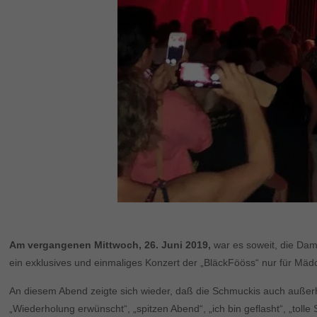
Am vergangenen Mittwoch, 26. Juni 2019,
war es soweit, die Dam
ein exklusives und einmaliges Konzert der „BläckFööss“ nur für Mäd
An diesem Abend zeigte sich wieder, daß die Schmuckis auch außerha
„Wiederholung erwünscht“, „spitzen Abend“, „ich bin geflasht“, „toll