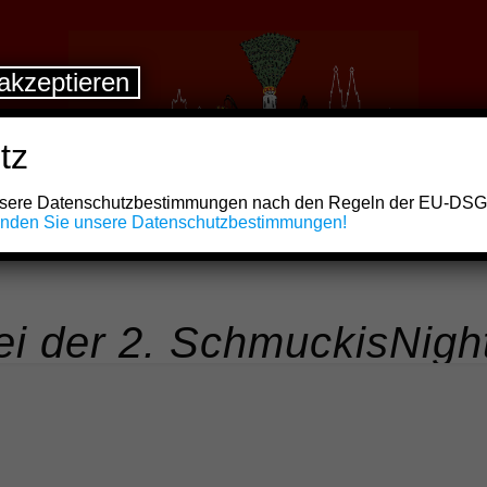
akzeptieren
tz
unsere Datenschutzbestimmungen nach den Regeln der EU-DS
finden Sie unsere Datenschutzbestimmungen!
i der 2. SchmuckisNigh