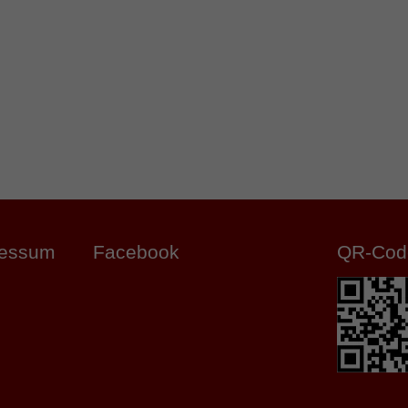
ressum
Facebook
QR-Cod