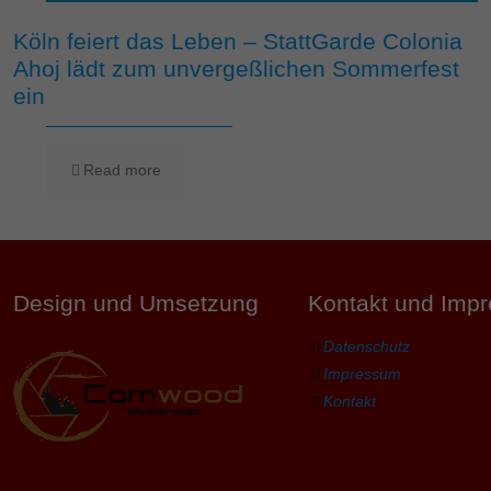
Köln feiert das Leben – StattGarde Colonia
Ahoj lädt zum unvergeßlichen Sommerfest
ein
Read more
Design und Umsetzung
Kontakt und Imp
Datenschutz
Impressum
Kontakt