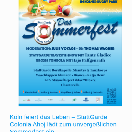
Köln feiert das Leben – StattGarde
Colonia Ahoj lädt zum unvergeßlichen
Sommerfest ein