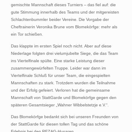
gemischte Mannschaft dieses Turniers – das fiel auf: die
gute Stimmung innerhalb des Teams und der mitgereisten
Schlachtenbummler beider Vereine. Die Vorgabe der
Cheftrainerin Veronika Brune vom Blomekörfge: mehr als
ein Tor schießen.
Das klappte im ersten Spiel noch nicht. Aber auf diese
Niederlage folgten drei vielumjubelte Siege, die das Team
ins Viertelfinale spülte. Eine starke Leistung dieser
zusammengewürfelten Truppe. Leider war dann im
Viertelfinale Schluß für unser Team, die eingespielten
Mannschaften zu stark. Trotzdem wurden die Teilnahme
und der Erfolg gefeiert. Verloren hat die gemeinsame
Mannschaft von StattGarde und Blomekörfge gegen den
späteren Gesamtsieger „Wahner Wibbelstetzje e.V.“.
Das Blomekörfge bedankt sich bei unseren Freunden von
der StattGarde für diesen tollen Tag und das schöne
Erlebnis bei den REZAG-Husaren.