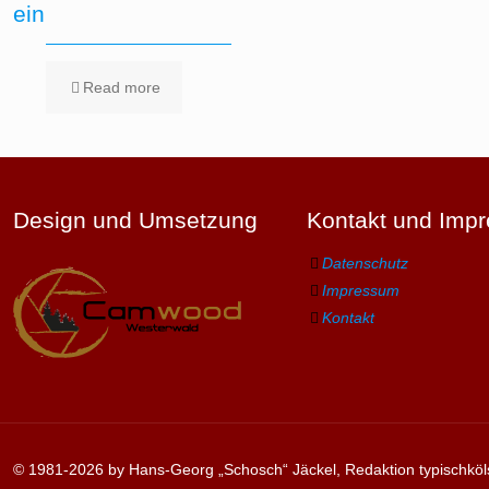
ein
Read more
Design und Umsetzung
Kontakt und Imp
Datenschutz
Impressum
Kontakt
© 1981-2026 by Hans-Georg „Schosch“ Jäckel, Redaktion typischköl