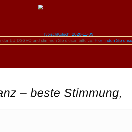
n der EU-DSGVO und stimmen Sie diesen bitte zu.
Hier finden Sie un
lanz – beste Stimmung,