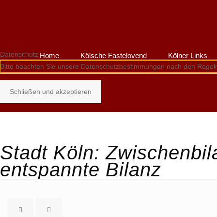
Datenschutz
Home
Kölsche Fastelovend
Kölner Links
Bitte beachten Sie unsere Datenschutzbestimmungen nach den Regel
Schließen und akzeptieren
Stadt Köln: Zwischenbi
entspannte Bilanz