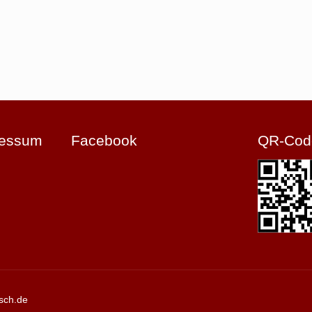
ressum
Facebook
QR-Cod
sch.de