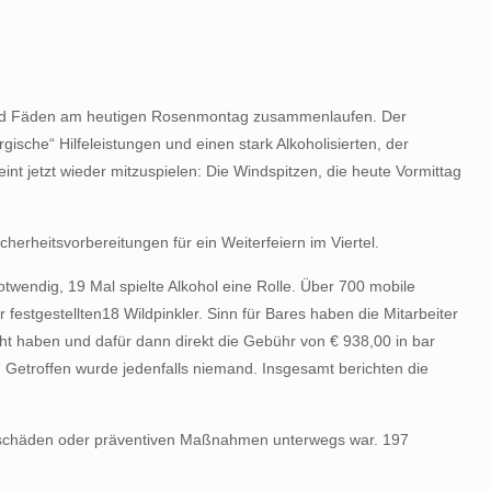
und Fäden am heutigen Rosenmontag zusammenlaufen. Der
urgische“ Hilfeleistungen und einen stark Alkoholisierten, der
t jetzt wieder mitzuspielen: Die Windspitzen, die heute Vormittag
cherheitsvorbereitungen für ein Weiterfeiern im Viertel.
wendig, 19 Mal spielte Alkohol eine Rolle. Über 700 mobile
festgestellten18 Wildpinkler. Sinn für Bares haben die Mitarbeiter
 haben und dafür dann direkt die Gebühr von € 938,00 in bar
Getroffen wurde jedenfalls niemand. Insgesamt berichten die
urmschäden oder präventiven Maßnahmen unterwegs war. 197