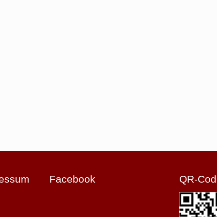
ressum
Facebook
QR-Cod