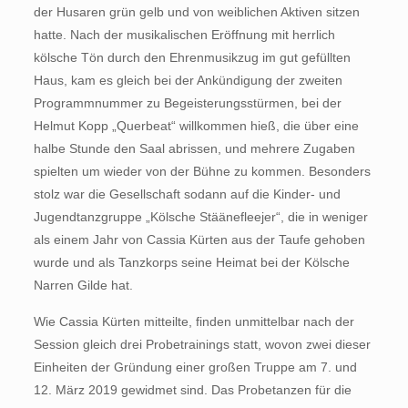
der Husaren grün gelb und von weiblichen Aktiven sitzen
hatte. Nach der musikalischen Eröffnung mit herrlich
kölsche Tön durch den Ehrenmusikzug im gut gefüllten
Haus, kam es gleich bei der Ankündigung der zweiten
Programmnummer zu Begeisterungsstürmen, bei der
Helmut Kopp „Querbeat“ willkommen hieß, die über eine
halbe Stunde den Saal abrissen, und mehrere Zugaben
spielten um wieder von der Bühne zu kommen. Besonders
stolz war die Gesellschaft sodann auf die Kinder- und
Jugendtanzgruppe „Kölsche Stäänefleejer“, die in weniger
als einem Jahr von Cassia Kürten aus der Taufe gehoben
wurde und als Tanzkorps seine Heimat bei der Kölsche
Narren Gilde hat.
Wie Cassia Kürten mitteilte, finden unmittelbar nach der
Session gleich drei Probetrainings statt, wovon zwei dieser
Einheiten der Gründung einer großen Truppe am 7. und
12. März 2019 gewidmet sind. Das Probetanzen für die