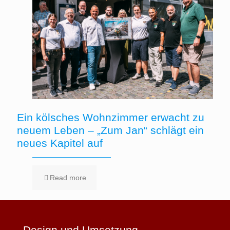
Ein kölsches Wohnzimmer erwacht zu
neuem Leben – „Zum Jan“ schlägt ein
neues Kapitel auf
Read more
Design und Umsetzung