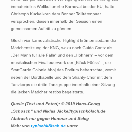
immaterielles Weltkulturerbe Karneval bei der EU, hatte
Christoph Kuckelkorn dem Bonner Tollitätenpaar
versprochen, diesen innerhalb der Session einen
gemeinsamen Auftritt zu gönnen.
Gleich vier karnevalistische Highlight krönten sodann die
Mädchensitzung der KNG, wozu nach Guido Cantz als
„Der Mann für alle Fälle“ und den „Höhnern“ – vor dem
musikalischen Finalfeuerwerk der „Bläck Fööss“ -, die
StattGarde Colonia Ahoj das Podium beherrschte, womit
neben der Bordkapelle und dem Shanty-Chor mit dem
Tanzkorps die dritte Tanzgruppe innerhalb einer Sitzung
die jecken Mädcher restlos begeisterte.
Quelle (Text und Fotos): © 2019 Hans-Georg
„Schosch“ und Niklas Jäckel/typischkölsch.de
Abdruck nur gegen Honorar und Beleg
Mehr von
typischkölsch.de
unter