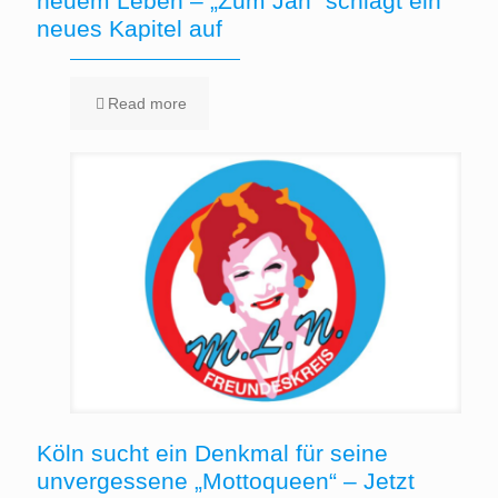
neuem Leben – „Zum Jan“ schlägt ein
neues Kapitel auf
Read more
Köln sucht ein Denkmal für seine
unvergessene „Mottoqueen“ – Jetzt