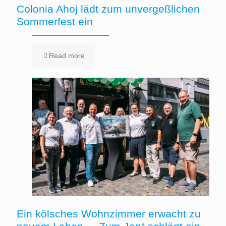
Colonia Ahoj lädt zum unvergeßlichen
Sommerfest ein
Read more
Ein kölsches Wohnzimmer erwacht zu