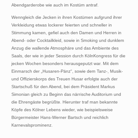
Abendgarderobe wie auch im Kostüm antraf.
Wenngleich die Jecken in ihren Kostümen aufgrund ihrer
Verkleidung etwas lockerer feierten und schneller in
Stimmung kamen, gefiel auch den Damen und Herren in
Abend- oder Cocktailkleid, sowie in Smoking und dunklem
Anzug die wallende Atmosphäre und das Ambiente des
Saals, der wie in jeder Session durch KölnKongress für die
jecken Wochen besonders herausgeputzt war. Mit dem
Einmarsch der „Husaren-Pänz“, sowie dem Tanz-, Musik-
und Offizierskorps des Treuen Husar erfolgte auch der
Startschuß für den Abend, bei dem Präsident Markus
Simonian gleich zu Beginn das närrische Auditorium und
die Ehrengäste begrüßte. Hierunter traf man bekannte
Köpfe des Kölner Lebens wieder, wie beispielsweise
Bürgermeister Hans-Werner Bartsch und reichlich
Karnevalsprominenz.