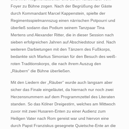
Foyer zu Bühne zogen. Nach der Begrüßung der Gäste
durch Kommandant Marcel Kappenstein, spielte der
Regimentsspielmannszug einen närrischen Potpourri und
überließ sodann das Podium seinem Tanzpaar Tina
Mertens und Alexander Ritter, die in dieser Session nach
sieben erfolgreichen Jahren auf Abschiedstour sind. Nach
weiteren Darbietungen mit den Tänzern des Fußkorps,
bedankte sich Markus Simonian für den Besuch des weiß-
roten Traditionskorps, die nach ihrem Auszug den
„Räubern“ die Bühne überließen.
Mit den Liedern der „Räuber“ wurde auch langsam aber
sicher das Finale eingeläutet, da hiernach nur noch zwei
Herzensnummern auf dem Programmzettel des Literaten
standen. So das Kölner Dreigestirn, welches am Mittwoch
zuvor mit zwei Husaren-Enten zu einer Audienz zum
Heiligen Vater nach Rom gereist war und hiervon eine
durch Papst Franziskus gesegnete Quietsche-Ente an die