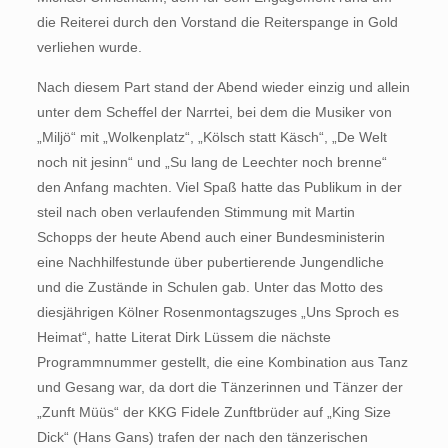
die Reiterei durch den Vorstand die Reiterspange in Gold
verliehen wurde.
Nach diesem Part stand der Abend wieder einzig und allein
unter dem Scheffel der Narrtei, bei dem die Musiker von
„Miljö“ mit „Wolkenplatz“, „Kölsch statt Käsch“, „De Welt
noch nit jesinn“ und „Su lang de Leechter noch brenne“
den Anfang machten. Viel Spaß hatte das Publikum in der
steil nach oben verlaufenden Stimmung mit Martin
Schopps der heute Abend auch einer Bundesministerin
eine Nachhilfestunde über pubertierende Jungendliche
und die Zustände in Schulen gab. Unter das Motto des
diesjährigen Kölner Rosenmontagszuges „Uns Sproch es
Heimat“, hatte Literat Dirk Lüssem die nächste
Programmnummer gestellt, die eine Kombination aus Tanz
und Gesang war, da dort die Tänzerinnen und Tänzer der
„Zunft Müüs“ der KKG Fidele Zunftbrüder auf „King Size
Dick“ (Hans Gans) trafen der nach den tänzerischen