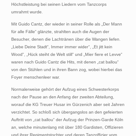
Höchstleistung bei seinen Liedern vom Tanzcorps
umrahmt wurde.
Mit Guido Cantz, der wieder in seiner Rolle als „Der Mann
für alle Fälle“ glänzte, strahlten auch die Augen der
Besucher, denen die Lachtränen über die Wangen liefen.
„Liebe Deine Stadt“, Immer immer wider“, „Et jitt kein
Wood“, „Hück steiht de Welt still“ und „Mier fiere et Levve“
waren nach Guido Cantz die Hits, mit denen „cat ballou“
von den Stühlen und in ihren Bann zog, wobei hierbei das
Foyer menschenleer war.
Normalerweise gehört der Aufzug eines Schwesterkorps
nach der Pause an den Anfang der zweiten Abteilung,
worauf die KG Treuer Husar im Gürzenich aber seit Jahren
verzichtet. So schloß sich übergangslos an den gefeierten
Auftritt von „cat ballou“ der Aufzug der Prinzen-Garde Köln
an, welche minutenlang mit über 180 Gardisten, Offizieren
und ihrer Regimentstochter und deren Tanzoffizier vom