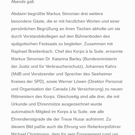
Abends galt.
Alsdann begrüßte Markus Simonian drei weitere
besondere Gäste, die er mit herzlichen Worten und einer
persönlichen Begrüßung an ihren Tischen abholte um sie
durch Vorstandskollegen auf den Bühnenboden des
spätgotischen Festsaals zu begleiten. Zusammen mit
Raphael Breidenbach, Chef des Korps à la Suite, ernannte
Markus Simonian Dr. Katarina Barley (Bundesministerin
der Justiz und für Verbraucherschutz), Johannes Kahrs
(MdB und Vorsitzender und Sprecher des Seeheimer
Kreises der SPD), sowie Werner Löwen (Direktor Personal
und Organisation der Canada Life Versicherung) zu neuen
Rittmeistern des Korps. Gleichzeitig sind alle drei, die mit
Urkunde und Ehrenmütze ausgezeichnet wurde
automatisch Mitglied im Korps à la Suite, wie alle
Ehrendienstgrade die der Treue Husar aufnimmt. Zu
diesem Bild paßte auch die Ehrung von Reiterkorpsführer
Michael Christmann, dem für sein Engagement rund um