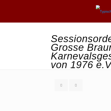
Sessionsord
Grosse Braun
Karnevalsges
von 1976 e.V