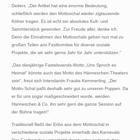
Deiters. „Der Artikel hat eine enorme Bedeutung,
schließlich werden den Mottoschal wieder zigtausende
Kölner tragen. Es ist echt ein absolutes Kult- und
Sammlerstück geworden. Zur Freude aller, denke ich.
Denn die Einnahmen des Mottoschals gehen nun mal zu
großen Teilen ans Festkomitee für diverse soziale
Projekte, die wir sehr gerne Jahr für Jahr unterstützen.“
„Das diesjährige Fastelovends-Motto „Uns Sproch es
Heimat“ könnte auch das Motto des Hänneschen-Theaters
sein“, freut sich Intendantin Frauke Kemmerling. „Der
Motto-Schal paßt deshalb sehr gut zu unseren Puppen. Da
er für uns sogar maßgeschneidert wurde, werden
Hänneschen & Co. ihn sehr gern die ganze Session auf
der Bühne tragen!“.
Traditionell fließt der Erlös aus dem Mottoschal in
verschiedene soziale Projekte innerhalb des Karnevals.