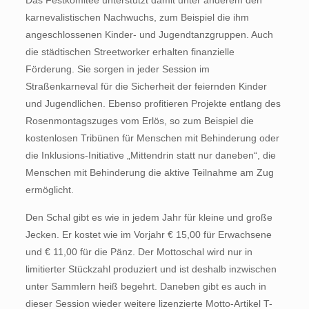
Das Festkomitee unterstützt damit unter anderem den
karnevalistischen Nachwuchs, zum Beispiel die ihm
angeschlossenen Kinder- und Jugendtanzgruppen. Auch
die städtischen Streetworker erhalten finanzielle
Förderung. Sie sorgen in jeder Session im
Straßenkarneval für die Sicherheit der feiernden Kinder
und Jugendlichen. Ebenso profitieren Projekte entlang des
Rosenmontagszuges vom Erlös, so zum Beispiel die
kostenlosen Tribünen für Menschen mit Behinderung oder
die Inklusions-Initiative „Mittendrin statt nur daneben“, die
Menschen mit Behinderung die aktive Teilnahme am Zug
ermöglicht.
Den Schal gibt es wie in jedem Jahr für kleine und große
Jecken. Er kostet wie im Vorjahr € 15,00 für Erwachsene
und € 11,00 für die Pänz. Der Mottoschal wird nur in
limitierter Stückzahl produziert und ist deshalb inzwischen
unter Sammlern heiß begehrt. Daneben gibt es auch in
dieser Session wieder weitere lizenzierte Motto-Artikel T-